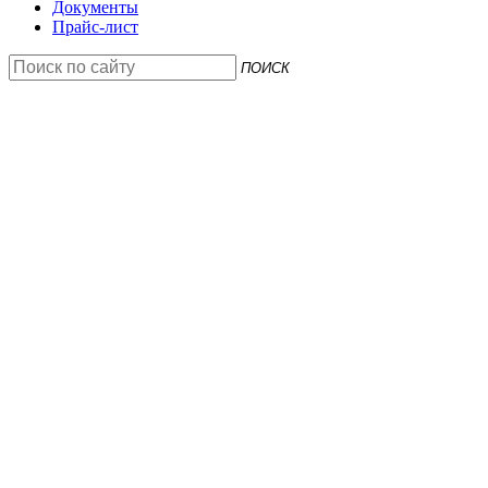
Документы
Прайс-лист
ПОИСК