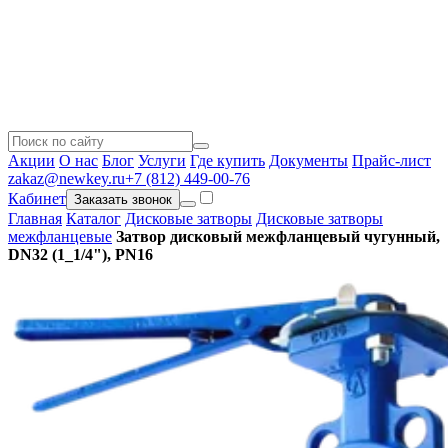
Акции
О нас
Блог
Услуги
Где купить
Документы
Прайс-лист
zakaz@newkey.ru
+7 (812) 449-00-76
Кабинет
Заказать звонок
Главная
Каталог
Дисковые затворы
Дисковые затворы
межфланцевые
Затвор дисковый межфланцевый чугунный,
DN32 (1_1/4"), PN16