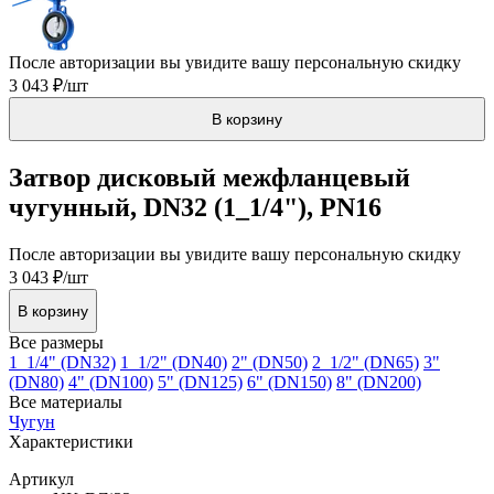
После авторизации вы увидите вашу персональную скидку
3 043 ₽/шт
В корзину
Затвор дисковый межфланцевый
чугунный, DN32 (1_1/4"), PN16
После авторизации вы увидите вашу персональную скидку
3 043 ₽/шт
В корзину
Все размеры
1_1/4" (DN32)
1_1/2" (DN40)
2" (DN50)
2_1/2" (DN65)
3"
(DN80)
4" (DN100)
5" (DN125)
6" (DN150)
8" (DN200)
Все материалы
Чугун
Характеристики
Артикул