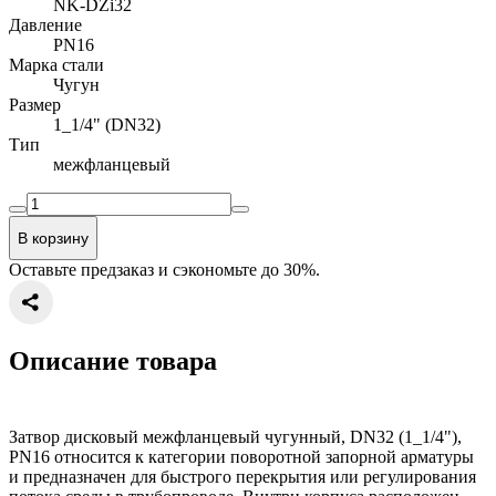
NK-DZi32
Давление
PN16
Марка стали
Чугун
Размер
1_1/4" (DN32)
Тип
межфланцевый
В корзину
Оставьте предзаказ и сэкономьте до 30%.
Описание товара
Затвор дисковый межфланцевый чугунный, DN32 (1_1/4"),
PN16 относится к категории поворотной запорной арматуры
и предназначен для быстрого перекрытия или регулирования