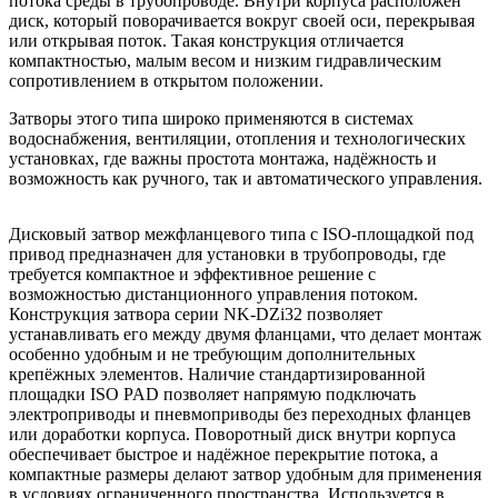
потока среды в трубопроводе. Внутри корпуса расположен
диск, который поворачивается вокруг своей оси, перекрывая
или открывая поток. Такая конструкция отличается
компактностью, малым весом и низким гидравлическим
сопротивлением в открытом положении.
Затворы этого типа широко применяются в системах
водоснабжения, вентиляции, отопления и технологических
установках, где важны простота монтажа, надёжность и
возможность как ручного, так и автоматического управления.
Дисковый затвор межфланцевого типа с ISO-площадкой под
привод предназначен для установки в трубопроводы, где
требуется компактное и эффективное решение с
возможностью дистанционного управления потоком.
Конструкция затвора серии NK-DZi32 позволяет
устанавливать его между двумя фланцами, что делает монтаж
особенно удобным и не требующим дополнительных
крепёжных элементов. Наличие стандартизированной
площадки ISO PAD позволяет напрямую подключать
электроприводы и пневмоприводы без переходных фланцев
или доработки корпуса. Поворотный диск внутри корпуса
обеспечивает быстрое и надёжное перекрытие потока, а
компактные размеры делают затвор удобным для применения
в условиях ограниченного пространства. Используется в