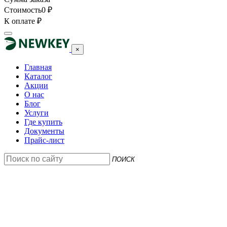
Стоимость
0
₽
К оплате
₽
×
Главная
Каталог
Акции
О нас
Блог
Услуги
Где купить
Документы
Прайс-лист
ПОИСК