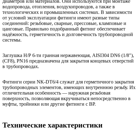
диаметров или материалов. Они используются при монтаже
водопровода, отопления, воздухопроводов, а также в
технологических и промышленных системах. В зависимости
от условий эксплуатации фитинги имеют разные типы
соединений: резьбовые, сварные, прессовые, кламповые и
цанговые. Правильно подобранный фитинг обеспечивает
надёжность, герметичность и долговечность трубопроводной
системы.
Заглушка Н/Р 6-ти гранная нержавеющая, AISI304 DN6 (1/8"),
(CF8), PN16 предназначена для закрытия концевых отверстий
в трубопроводах.
Фитинги серии NK-DT6/4 служат для герметичного закрытия
трубопроводных элементов, имеющих внутреннюю резьбу. Их
отличительная особенность — наружная резьбовая
поверхность, позволяющая вкручиваться непосредственно в
муфты, тройники или другие фитинги с ВР.
Технические характеристики