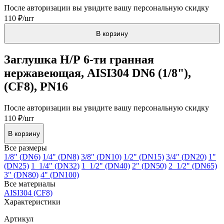
После авторизации вы увидите вашу персональную скидку
110 ₽/шт
В корзину
Заглушка Н/Р 6-ти гранная
нержавеющая, AISI304 DN6 (1/8"),
(CF8), PN16
После авторизации вы увидите вашу персональную скидку
110 ₽/шт
В корзину
Все размеры
1/8" (DN6)
1/4" (DN8)
3/8" (DN10)
1/2" (DN15)
3/4" (DN20)
1"
(DN25)
1_1/4" (DN32)
1_1/2" (DN40)
2" (DN50)
2_1/2" (DN65)
3" (DN80)
4" (DN100)
Все материалы
AISI304 (CF8)
Характеристики
Артикул