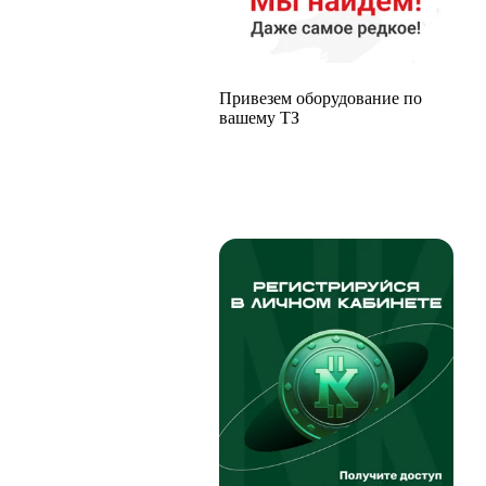
Привезем оборудование по
вашему ТЗ