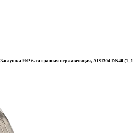
Заглушка Н/Р 6-ти гранная нержавеющая, AISI304 DN40 (1_1/