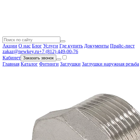
Акции
О нас
Блог
Услуги
Где купить
Документы
Прайс-лист
zakaz@newkey.ru
+7 (812) 449-00-76
Кабинет
Заказать звонок
Главная
Каталог
Фитинги
Заглушки
Заглушки наружная резьба