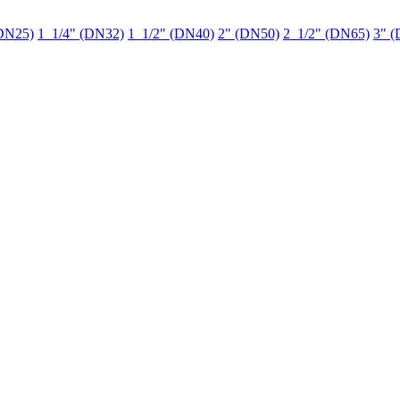
DN25)
1_1/4" (DN32)
1_1/2" (DN40)
2" (DN50)
2_1/2" (DN65)
3" 