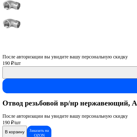
После авторизации вы увидите вашу персональную скидку
190 ₽/шт
Отвод резьбовой вр/нр нержавеющий, AI
После авторизации вы увидите вашу персональную скидку
190 ₽/шт
Заказать на
В корзину
OZON