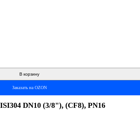
В корзину
Заказать на OZON
SI304 DN10 (3/8"), (CF8), PN16