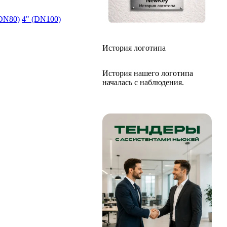
(DN80)
4" (DN100)
История логотипа
История нашего логотипа
началась с наблюдения.