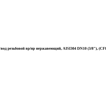
вод резьбовой вр/нр нержавеющий, AISI304 DN10 (3/8"), (CF