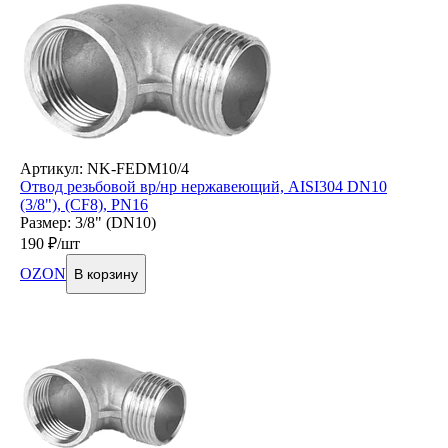
Артикул: NK-FEDM10/4
Отвод резьбовой вр/нр нержавеющий, AISI304 DN10
(3/8"), (CF8), PN16
Размер: 3/8" (DN10)
190
₽/шт
OZON
В корзину