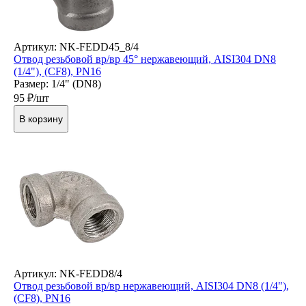
Артикул: NK-FEDD45_8/4
Отвод резьбовой вр/вр 45° нержавеющий, AISI304 DN8
(1/4"), (CF8), PN16
Размер: 1/4" (DN8)
95
₽/шт
В корзину
Артикул: NK-FEDD8/4
Отвод резьбовой вр/вр нержавеющий, AISI304 DN8 (1/4"),
(CF8), PN16