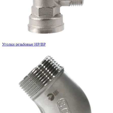
Уголки резьбовые НР/ВР