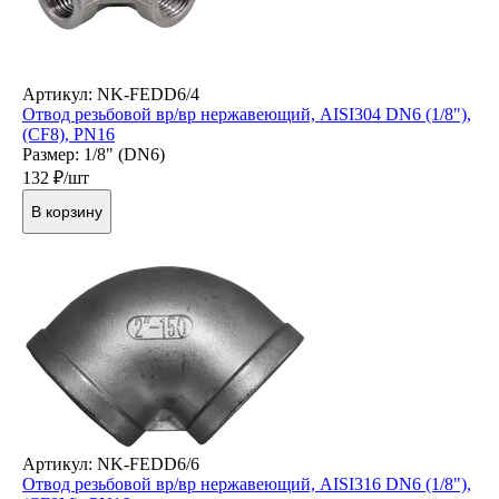
Артикул: NK-FEDD6/4
Отвод резьбовой вр/вр нержавеющий, AISI304 DN6 (1/8"),
(CF8), PN16
Размер: 1/8" (DN6)
132
₽/шт
В корзину
Артикул: NK-FEDD6/6
Отвод резьбовой вр/вр нержавеющий, AISI316 DN6 (1/8"),