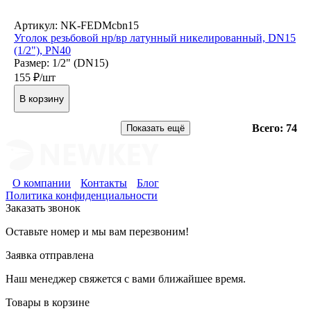
Артикул: NK-FEDMcbn15
Уголок резьбовой нр/вр латунный никелированный, DN15
(1/2"), PN40
Размер: 1/2" (DN15)
155
₽/шт
В корзину
Всего: 74
Показать ещё
О компании
Контакты
Блог
Политика конфиденциальности
Заказать звонок
Оставьте номер и мы вам перезвоним!
Заявка отправлена
Наш менеджер свяжется с вами ближайшее время.
Товары в корзине