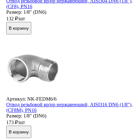
Отвод резьбовой вр/нр нержавеющий, AISI304 DN6 (1/8"),
(CF8), PN16
Размер: 1/8" (DN6)
132
₽/шт
В корзину
Артикул: NK-FEDM6/6
Отвод резьбовой вр/нр нержавеющий, AISI316 DN6 (1/8"),
(CF8M), PN16
Размер: 1/8" (DN6)
173
₽/шт
В корзину