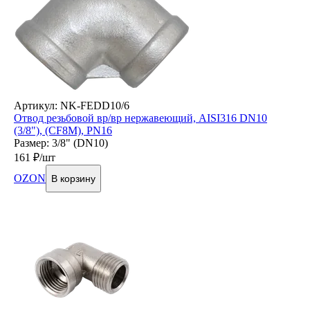
Артикул: NK-FEDD10/6
Отвод резьбовой вр/вр нержавеющий, AISI316 DN10
(3/8"), (CF8M), PN16
Размер: 3/8" (DN10)
161
₽/шт
OZON
В корзину