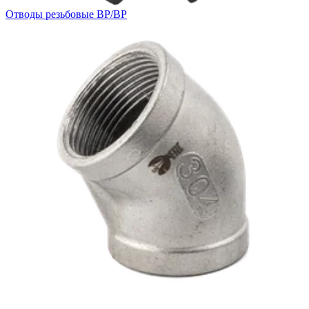
Отводы резьбовые ВР/ВР