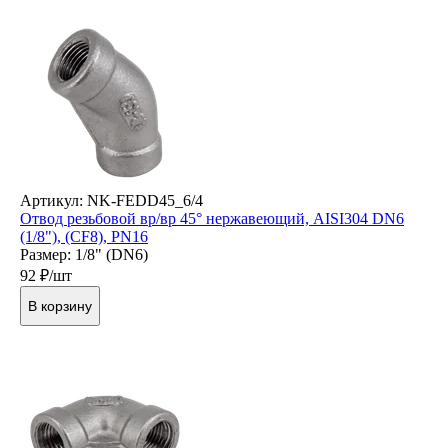
Артикул: NK-FEDD45_6/4
Отвод резьбовой вр/вр 45° нержавеющий, AISI304 DN6
(1/8"), (CF8), PN16
Размер: 1/8" (DN6)
92
₽/шт
В корзину