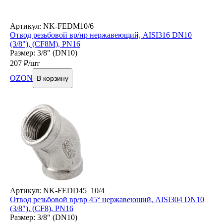
Артикул: NK-FEDM10/6
Отвод резьбовой вр/нр нержавеющий, AISI316 DN10
(3/8"), (CF8M), PN16
Размер: 3/8" (DN10)
207
₽/шт
OZON
В корзину
Артикул: NK-FEDD45_10/4
Отвод резьбовой вр/вр 45° нержавеющий, AISI304 DN10
(3/8"), (CF8), PN16
Размер: 3/8" (DN10)