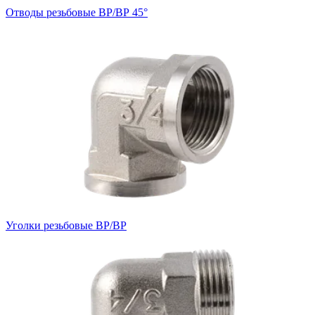
Отводы резьбовые ВР/ВР 45°
Уголки резьбовые ВР/ВР