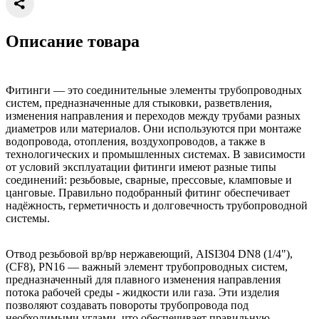
Описание товара
Фитинги — это соединительные элементы трубопроводных
систем, предназначенные для стыковки, разветвления,
изменения направления и переходов между трубами разных
диаметров или материалов. Они используются при монтаже
водопровода, отопления, воздухопроводов, а также в
технологических и промышленных системах. В зависимости
от условий эксплуатации фитинги имеют разные типы
соединений: резьбовые, сварные, прессовые, кламповые и
цанговые. Правильно подобранный фитинг обеспечивает
надёжность, герметичность и долговечность трубопроводной
системы.
Отвод резьбовой вр/вр нержавеющий, AISI304 DN8 (1/4"),
(CF8), PN16 — важный элемент трубопроводных систем,
предназначенный для плавного изменения направления
потока рабочей среды - жидкости или газа. Эти изделия
позволяют создавать повороты трубопровода под
необходимыми углами, что обеспечивает правильную