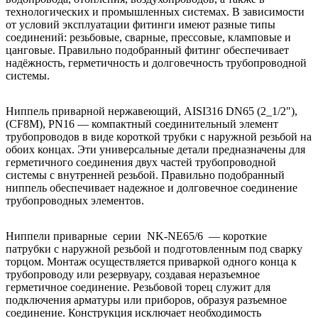
технологических и промышленных системах. В зависимости
от условий эксплуатации фитинги имеют разные типы
соединений: резьбовые, сварные, прессовые, кламповые и
цанговые. Правильно подобранный фитинг обеспечивает
надёжность, герметичность и долговечность трубопроводной
системы.
Ниппель приварной нержавеющий, AISI316 DN65 (2_1/2"),
(CF8M), PN16 — компактный соединительный элемент
трубопроводов в виде короткой трубки с наружной резьбой на
обоих концах. Эти универсальные детали предназначены для
герметичного соединения двух частей трубопроводной
системы с внутренней резьбой. Правильно подобранный
ниппель обеспечивает надежное и долговечное соединение
трубопроводных элементов.
Ниппели приварные серии NK-NE65/6 — короткие
патрубки с наружной резьбой и подготовленным под сварку
торцом. Монтаж осуществляется приваркой одного конца к
трубопроводу или резервуару, создавая неразъемное
герметичное соединение. Резьбовой торец служит для
подключения арматуры или приборов, образуя разъемное
соединение. Конструкция исключает необходимость