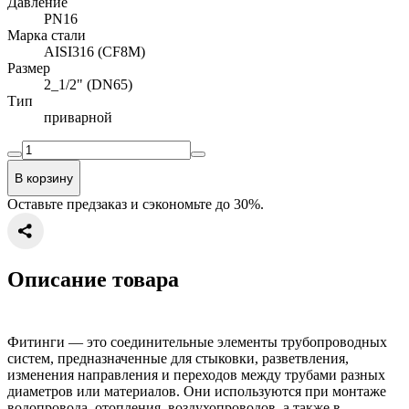
Давление
PN16
Марка стали
AISI316 (CF8M)
Размер
2_1/2" (DN65)
Тип
приварной
В корзину
Оставьте предзаказ и сэкономьте до 30%.
Описание товара
Фитинги — это соединительные элементы трубопроводных
систем, предназначенные для стыковки, разветвления,
изменения направления и переходов между трубами разных
диаметров или материалов. Они используются при монтаже
водопровода, отопления, воздухопроводов, а также в