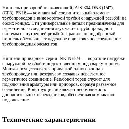
Ниппель приварной нержавеющий, AISI304 DN8 (1/4"),
(CF8), PN16 — компактный соединительный элемент
трубопроводов в виде короткой трубки с наружной резьбой на
обоих концах. Эти универсальные детали предназначены для
герметичного соединения двух частей трубопроводной
системы с внутренней резьбой. Правильно подобранный
ниппель обеспечивает надежное и долговечное соединение
трубопроводных элементов.
Ниппели приварные серии NK-NE8/4 — короткие патрубки
с наружной резьбой и подготовленным под сварку торцом.
Монтаж осуществляется приваркой одного конца к
трубопроводу или резервуару, создавая неразъемное
герметичное соединение. Резьбовой торец служит для
подключения арматуры или приборов, образуя разъемное
соединение. Конструкция исключает необходимость
дополнительных переходников, обеспечивая компактное
подключение.
Технические характеристики