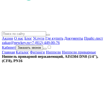
Акции
О нас
Блог
Услуги
Где купить
Документы
Прайс-лист
zakaz@newkey.ru
+7 (812) 449-00-76
Кабинет
Заказать звонок
Главная
Каталог
Фитинги
Ниппели
Ниппели приварные
Ниппель приварной нержавеющий, AISI304 DN8 (1/4"),
(CF8), PN16