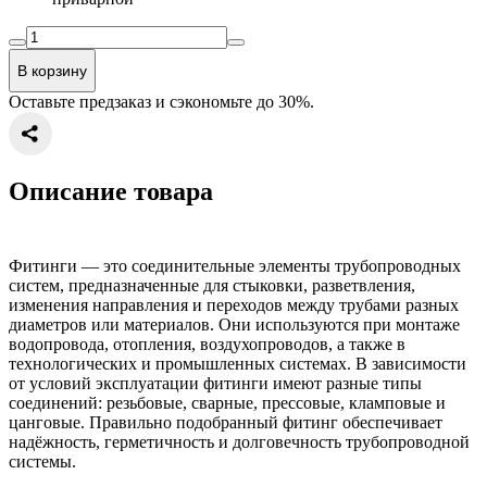
В корзину
Оставьте предзаказ и сэкономьте до 30%.
Описание товара
Фитинги — это соединительные элементы трубопроводных
систем, предназначенные для стыковки, разветвления,
изменения направления и переходов между трубами разных
диаметров или материалов. Они используются при монтаже
водопровода, отопления, воздухопроводов, а также в
технологических и промышленных системах. В зависимости
от условий эксплуатации фитинги имеют разные типы
соединений: резьбовые, сварные, прессовые, кламповые и
цанговые. Правильно подобранный фитинг обеспечивает
надёжность, герметичность и долговечность трубопроводной
системы.