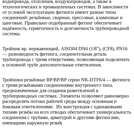
водопровода, отопления, воздухопроводов, а также в
технологических и промышленных системах. В зависимости
от условий эксплуатации фитинги имеют разные типы
соединений: резьбовые, сварные, прессовые, кламповые и
цанговые. Правильно подобранный фитинг обеспечивает
надёжность, герметичность и долговечность трубопроводной
системы.
Тройник вр. нержавеющий, AISI304 DN6 (1/8"), (CF8), PN16
— разновидность фитинга, соединительная деталь
трубопровода с тремя отверстиями, позволяющая подключать
к основной трубе дополнительные ответвления.
Тройники резьбовые ВР/ВР/ВР серии NK-DTF6/4 — фитинги
с тремя резьбовыми соединениями внутреннего типа,
предназначенные для создания разветвлений в
трубопроводных системах. Элементы позволяют равномерно
распределять потоки рабочей среды между основным и
боковым ответвлениями. Их конструкция с одинаковыми
типами резьбы на всех отводах обеспечивает универсальность
соединения с трубами, арматурой и другими фитингами,
имеющими наружную резьбу