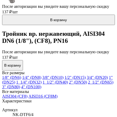
После авторизации вы увидите вашу персональную скидку
137 ₽/шт
В корзину
Тройник вр. нержавеющий, AISI304
DN6 (1/8"), (CF8), PN16
После авторизации вы увидите вашу персональную скидку
137 ₽/шт
В корзину
Все размеры
1/8" (DN6)
1/4" (DN8)
3/8" (DN10)
1/2" (DN15)
3/4" (DN20)
1"
(DN25)
1_1/4" (DN32)
1_1/2" (DN40)
2" (DN50)
2_1/2" (DN65)
3" (DN80)
4" (DN100)
Все материалы
AISI304 (CF8)
AISI316 (CF8M)
Характеристики
Артикул
NK-DTF6/4