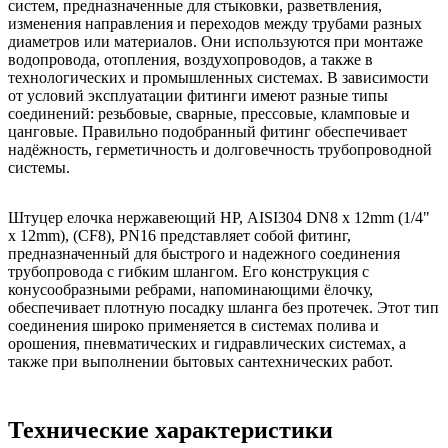
систем, предназначенные для стыковки, разветвления,
изменения направления и переходов между трубами разных
диаметров или материалов. Они используются при монтаже
водопровода, отопления, воздухопроводов, а также в
технологических и промышленных системах. В зависимости
от условий эксплуатации фитинги имеют разные типы
соединений: резьбовые, сварные, прессовые, кламповые и
цанговые. Правильно подобранный фитинг обеспечивает
надёжность, герметичность и долговечность трубопроводной
системы.
Штуцер елочка нержавеющий НР, AISI304 DN8 x 12mm (1/4"
x 12mm), (CF8), PN16 представляет собой фитинг,
предназначенный для быстрого и надежного соединения
трубопровода с гибким шлангом. Его конструкция с
конусообразными ребрами, напоминающими ёлочку,
обеспечивает плотную посадку шланга без протечек. Этот тип
соединения широко применяется в системах полива и
орошения, пневматических и гидравлических системах, а
также при выполнении бытовых сантехнических работ.
Технические характеристики