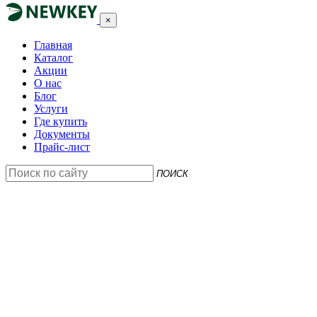
×
Главная
Каталог
Акции
О нас
Блог
Услуги
Где купить
Документы
Прайс-лист
ПОИСК