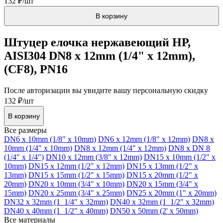
132 ₽/шт
В корзину
Штуцер елочка нержавеющий НР,
AISI304 DN8 x 12mm (1/4" x 12mm),
(CF8), PN16
После авторизации вы увидите вашу персональную скидку
132 ₽/шт
В корзину
Все размеры
DN6 x 10mm (1/8" x 10mm)
DN6 x 12mm (1/8" x 12mm)
DN8 x
10mm (1/4" x 10mm)
DN8 x 12mm (1/4" x 12mm)
DN8 x DN 8
(1/4" x 1/4")
DN10 x 12mm (3/8" x 12mm)
DN15 x 10mm (1/2" x
10mm)
DN15 x 12mm (1/2" x 12mm)
DN15 x 13mm (1/2" x
13mm)
DN15 x 15mm (1/2" x 15mm)
DN15 x 20mm (1/2" x
20mm)
DN20 x 10mm (3/4" x 10mm)
DN20 x 15mm (3/4" x
15mm)
DN20 x 25mm (3/4" x 25mm)
DN25 x 20mm (1" x 20mm)
DN32 x 32mm (1_1/4" x 32mm)
DN40 x 32mm (1_1/2" x 32mm)
DN40 x 40mm (1_1/2" x 40mm)
DN50 x 50mm (2' x 50mm)
Все материалы