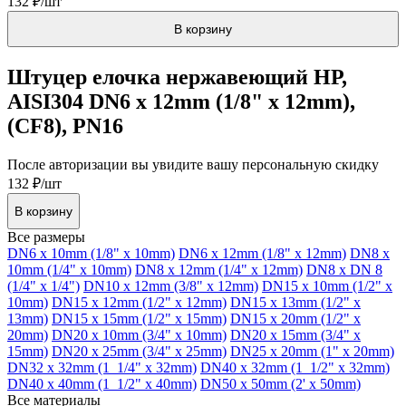
132 ₽/шт
В корзину
Штуцер елочка нержавеющий НР,
AISI304 DN6 x 12mm (1/8" x 12mm),
(CF8), PN16
После авторизации вы увидите вашу персональную скидку
132 ₽/шт
В корзину
Все размеры
DN6 x 10mm (1/8" x 10mm)
DN6 x 12mm (1/8" x 12mm)
DN8 x
10mm (1/4" x 10mm)
DN8 x 12mm (1/4" x 12mm)
DN8 x DN 8
(1/4" x 1/4")
DN10 x 12mm (3/8" x 12mm)
DN15 x 10mm (1/2" x
10mm)
DN15 x 12mm (1/2" x 12mm)
DN15 x 13mm (1/2" x
13mm)
DN15 x 15mm (1/2" x 15mm)
DN15 x 20mm (1/2" x
20mm)
DN20 x 10mm (3/4" x 10mm)
DN20 x 15mm (3/4" x
15mm)
DN20 x 25mm (3/4" x 25mm)
DN25 x 20mm (1" x 20mm)
DN32 x 32mm (1_1/4" x 32mm)
DN40 x 32mm (1_1/2" x 32mm)
DN40 x 40mm (1_1/2" x 40mm)
DN50 x 50mm (2' x 50mm)
Все материалы