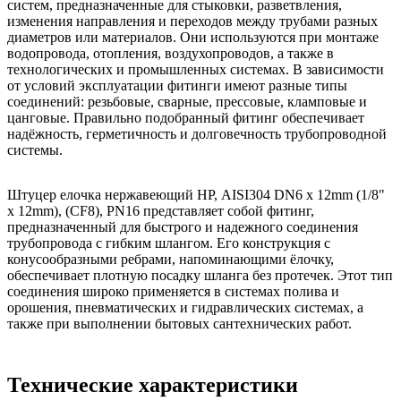
систем, предназначенные для стыковки, разветвления,
изменения направления и переходов между трубами разных
диаметров или материалов. Они используются при монтаже
водопровода, отопления, воздухопроводов, а также в
технологических и промышленных системах. В зависимости
от условий эксплуатации фитинги имеют разные типы
соединений: резьбовые, сварные, прессовые, кламповые и
цанговые. Правильно подобранный фитинг обеспечивает
надёжность, герметичность и долговечность трубопроводной
системы.
Штуцер елочка нержавеющий НР, AISI304 DN6 x 12mm (1/8"
x 12mm), (CF8), PN16 представляет собой фитинг,
предназначенный для быстрого и надежного соединения
трубопровода с гибким шлангом. Его конструкция с
конусообразными ребрами, напоминающими ёлочку,
обеспечивает плотную посадку шланга без протечек. Этот тип
соединения широко применяется в системах полива и
орошения, пневматических и гидравлических системах, а
также при выполнении бытовых сантехнических работ.
Технические характеристики