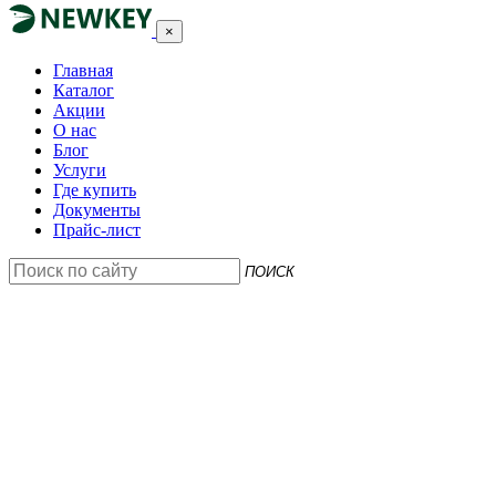
×
Главная
Каталог
Акции
О нас
Блог
Услуги
Где купить
Документы
Прайс-лист
ПОИСК