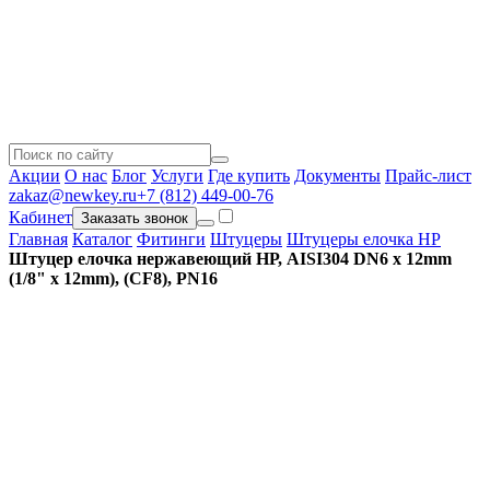
Акции
О нас
Блог
Услуги
Где купить
Документы
Прайс-лист
zakaz@newkey.ru
+7 (812) 449-00-76
Кабинет
Заказать звонок
Главная
Каталог
Фитинги
Штуцеры
Штуцеры елочка НР
Штуцер елочка нержавеющий НР, AISI304 DN6 x 12mm
(1/8" x 12mm), (CF8), PN16