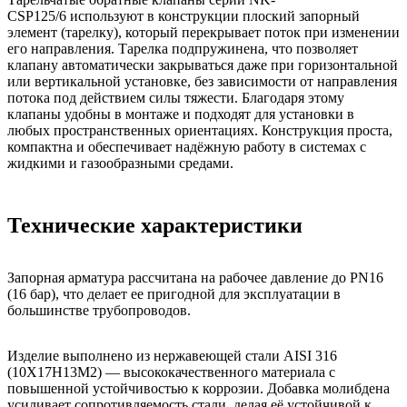
CSP125/6 используют в конструкции плоский запорный
элемент (тарелку), который перекрывает поток при изменении
его направления. Тарелка подпружинена, что позволяет
клапану автоматически закрываться даже при горизонтальной
или вертикальной установке, без зависимости от направления
потока под действием силы тяжести. Благодаря этому
клапаны удобны в монтаже и подходят для установки в
любых пространственных ориентациях. Конструкция проста,
компактна и обеспечивает надёжную работу в системах с
жидкими и газообразными средами.
Технические характеристики
Запорная арматура рассчитана на рабочее давление до PN16
(16 бар), что делает ее пригодной для эксплуатации в
большинстве трубопроводов.
Изделие выполнено из нержавеющей стали AISI 316
(10Х17Н13М2) — высококачественного материала с
повышенной устойчивостью к коррозии. Добавка молибдена
усиливает сопротивляемость стали, делая её устойчивой к