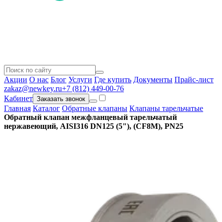
Акции
О нас
Блог
Услуги
Где купить
Документы
Прайс-лист
zakaz@newkey.ru
+7 (812) 449-00-76
Кабинет
Заказать звонок
Главная
Каталог
Обратные клапаны
Клапаны тарельчатые
Обратный клапан межфланцевый тарельчатый
нержавеющий, AISI316 DN125 (5"), (CF8M), PN25