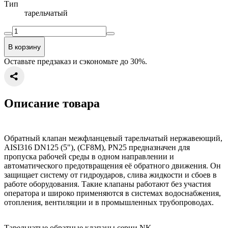
Тип
тарельчатый
В корзину
Оставьте предзаказ и сэкономьте до 30%.
Описание товара
Обратный клапан межфланцевый тарельчатый нержавеющий,
AISI316 DN125 (5"), (CF8M), PN25 предназначен для
пропуска рабочей среды в одном направлении и
автоматического предотвращения её обратного движения. Он
защищает систему от гидроударов, слива жидкости и сбоев в
работе оборудования. Такие клапаны работают без участия
оператора и широко применяются в системах водоснабжения,
отопления, вентиляции и в промышленных трубопроводах.
Тарельчатые обратные клапаны серии NK-