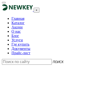
×
Главная
Каталог
Акции
О нас
Блог
Услуги
Где купить
Документы
Прайс-лист
ПОИСК