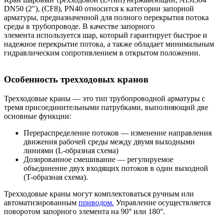
DN50 (2"), (CF8), PN40 относится к категории запорной
арматуры, предназначенной для полного перекрытия потока
среды в трубопроводе. В качестве запорного
элемента используется шар, который гарантирует быстрое и
надежное перекрытие потока, а также обладает минимальным
гидравлическим сопротивлением в открытом положении.
Особенность трехходовых кранов
Трехходовые краны — это тип трубопроводной арматуры с
тремя присоединительными патрубками, выполняющий две
основные функции:
Перераспределение потоков — изменение направления
движения рабочей среды между двумя выходными
линиями (L-образная схема)
Дозированное смешивание — регулируемое
объединение двух входящих потоков в один выходной
(T-образная схема).
Трехходовые краны могут комплектоваться ручным или
автоматизированным
приводом.
Управление осуществляется
поворотом запорного элемента на 90° или 180°.