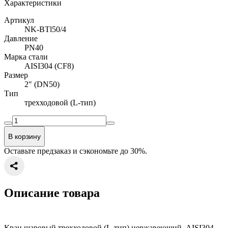
Характеристики
Артикул
NK-BTl50/4
Давление
PN40
Марка стали
AISI304 (CF8)
Размер
2" (DN50)
Тип
трехходовой (L-тип)
В корзину
Оставьте предзаказ и сэкономьте до 30%.
Описание товара
Кран шаровый трехходовой (L-тип) нержавеющий, AISI304