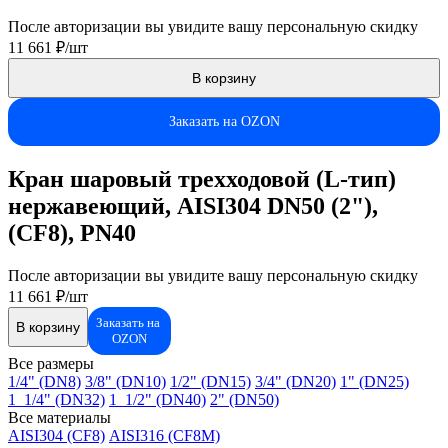
После авторизации вы увидите вашу персональную скидку
11 661 ₽/шт
В корзину
Заказать на OZON
Кран шаровый трехходовой (L-тип)
нержавеющий, AISI304 DN50 (2"),
(CF8), PN40
После авторизации вы увидите вашу персональную скидку
11 661 ₽/шт
Заказать на
В корзину
OZON
Все размеры
1/4" (DN8)
3/8" (DN10)
1/2" (DN15)
3/4" (DN20)
1" (DN25)
1_1/4" (DN32)
1_1/2" (DN40)
2" (DN50)
Все материалы
AISI304 (CF8)
AISI316 (CF8M)