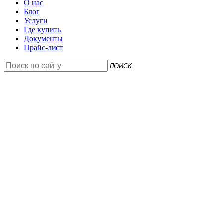
О нас
Блог
Услуги
Где купить
Документы
Прайс-лист
ПОИСК