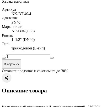
Характеристики
Артикул
NK-BTl40/4
Давление
PN40
Марка стали
AISI304 (CF8)
Размер
1_1/2" (DN40)
Тип
трехходовой (L-тип)
В корзину
Оставьте предзаказ и сэкономьте до 30%.
Описание товара
Кран шаровый трехходовой (L-тип) нержавеющий, AISI304