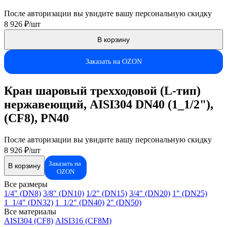
После авторизации вы увидите вашу персональную скидку
8 926 ₽/шт
В корзину
Заказать на OZON
Кран шаровый трехходовой (L-тип)
нержавеющий, AISI304 DN40 (1_1/2"),
(CF8), PN40
После авторизации вы увидите вашу персональную скидку
8 926 ₽/шт
Заказать на
В корзину
OZON
Все размеры
1/4" (DN8)
3/8" (DN10)
1/2" (DN15)
3/4" (DN20)
1" (DN25)
1_1/4" (DN32)
1_1/2" (DN40)
2" (DN50)
Все материалы
AISI304 (CF8)
AISI316 (CF8M)