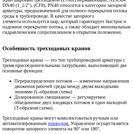
DN40 (1_1/2"), (CF8), PN40 относится к категории запорной
арматуры, предназначенной для полного перекрытия потока
среды в трубопроводе. В качестве запорного
элемента используется шар, который гарантирует быстрое и
надежное перекрытие потока, а также обладает минимальным
гидравлическим сопротивлением в открытом положении.
Особенность трехходовых кранов
Трехходовые краны — это тип трубопроводной арматуры с
тремя присоединительными патрубками, выполняющий две
основные функции:
Перераспределение потоков — изменение направления
движения рабочей среды между двумя выходными
линиями (L-образная схема)
Дозированное смешивание — регулируемое
объединение двух входящих потоков в один выходной
(T-образная схема).
Трехходовые краны могут комплектоваться ручным или
автоматизированным
приводом.
Управление осуществляется
поворотом запорного элемента на 90° или 180°.