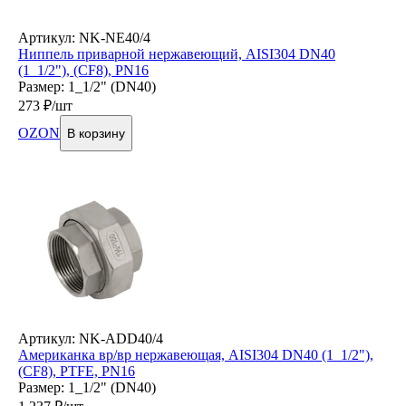
Артикул: NK-NE40/4
Ниппель приварной нержавеющий, AISI304 DN40
(1_1/2"), (CF8), PN16
Размер: 1_1/2" (DN40)
273
₽/шт
OZON
В корзину
Артикул: NK-ADD40/4
Американка вр/вр нержавеющая, AISI304 DN40 (1_1/2"),
(CF8), PTFE, PN16
Размер: 1_1/2" (DN40)