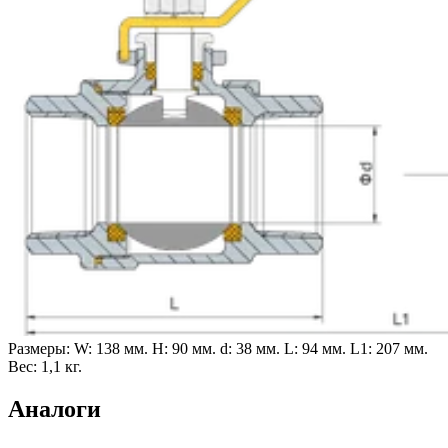
Размеры:
W: 138 мм.
H: 90 мм.
d: 38 мм.
L: 94 мм.
L1: 207 мм.
Вес: 1,1 кг.
Аналоги