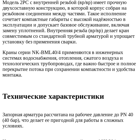
Модель 2PC с внутренней резьбой (вр/вр) имеет прочную
двухсоставную конструкцию, в которой корпус собран на
резьбовом соединении между частями. Такое исполнение
сочетает компактные габариты с высокой надёжностью в
эксплуатации и допускает базовое обслуживание, включая
замену уплотнений. Внутренняя резьба (вр/вр) делает кран
совместимым со стандартной трубной арматурой и упрощает
установку без применения сварки.
Краны серии NK-BML40/4 применяются в инженерных
системах водоснабжения, отопления, сжатого воздуха и
технологических трубопроводах, где важно быстрое и полное
перекрытие потока при сохранении компактности и удобства
монтажа.
Технические характеристики
Запорная арматура рассчитана на рабочее давление до PN 40
(40 бар), что делает ее пригодной для работы в сложных
условиях.