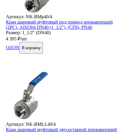
Артикул: NK-BMp40/4
Кран шаровый муфтовый под привод нержавеющий
(2PC), AISI304 DN40 (1_1/2"), (CF8), PN40
Размер: 1_1/2" (DN40)
4 395
₽/шт
OZON
В корзину
Артикул: NK-BMLL40/4
Кран шаровый муфтовый двусоставной нержавеющий