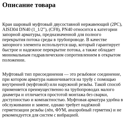
Описание товара
Кран шаровый муфтовый двусоставной нержавеющий (2PC),
AISI304 DN40 (1_1/2"), (CF8), PN40 относится к категории
запорной арматуры, предназначенной для полного
перекрытия потока среды в трубопроводе. В качестве
запорного элемента используется шар, который гарантирует
быстрое и надежное перекрытие потока, а также обладает
минимальным гидравлическим сопротивлением в открытом
положении.
Муфтовый тип присоединения — это резьбовое соединение,
при котором арматура навинчивается на трубу с помощью
внутренней (муфтовой) или наружной резьбы. Такой способ
применяется преимущественно на трубопроводах малого
диаметра и отличается простотой монтажа без сварки,
доступностью и компактностью. Муфтовая арматура удобна в
обслуживании и замене, однако требует надёжной
герметизации резьбы (лён, ФУМ, анаэробный герметик) и не
рекомендуется для систем с вибрацией.