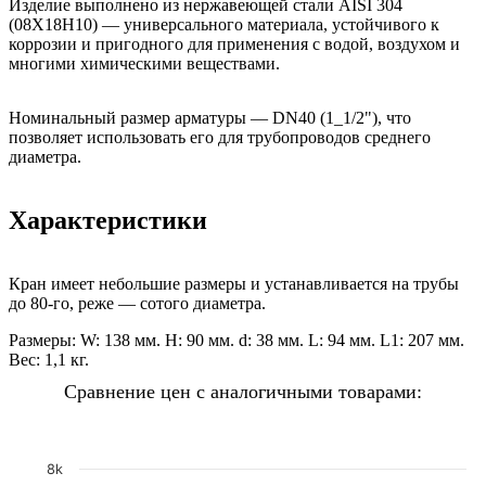
Изделие выполнено из нержавеющей стали AISI 304
(08Х18Н10) — универсального материала, устойчивого к
коррозии и пригодного для применения с водой, воздухом и
многими химическими веществами.
Номинальный размер арматуры — DN40 (1_1/2"), что
позволяет использовать его для трубопроводов среднего
диаметра.
Характеристики
Кран имеет небольшие размеры и устанавливается на трубы
до 80-го, реже — сотого диаметра.
Размеры:
W: 138 мм.
H: 90 мм.
d: 38 мм.
L: 94 мм.
L1: 207 мм.
Вес: 1,1 кг.
Сравнение цен с аналогичными товарами:
8k