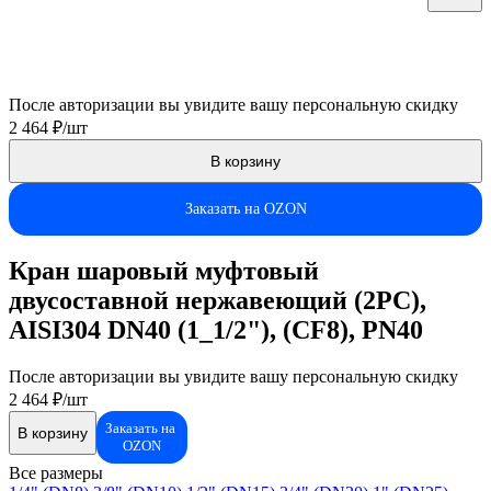
Технический паспорт
После авторизации вы увидите вашу персональную скидку
2 464 ₽/шт
В корзину
Заказать на OZON
Кран шаровый муфтовый
двусоставной нержавеющий (2PC),
AISI304 DN40 (1_1/2"), (CF8), PN40
После авторизации вы увидите вашу персональную скидку
2 464 ₽/шт
Заказать на
В корзину
OZON
Все размеры