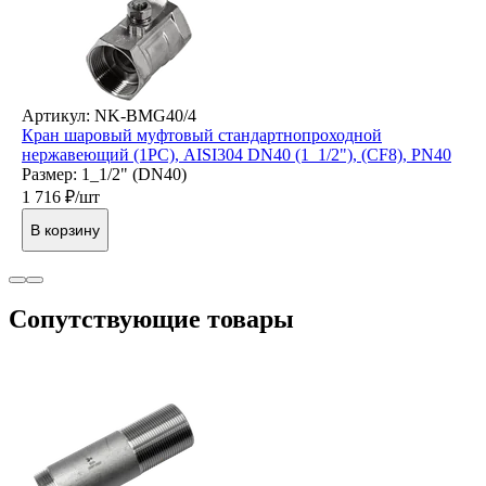
Артикул: NK-BMG40/4
Кран шаровый муфтовый стандартнопроходной
нержавеющий (1PC), AISI304 DN40 (1_1/2"), (CF8), PN40
Размер: 1_1/2" (DN40)
1 716
₽/шт
В корзину
Cопутствующие товары