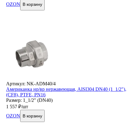
OZON
В корзину
Артикул: NK-ADM40/4
Американка нр/вр нержавеющая, AISI304 DN40 (1_1/2"),
(CF8), PTFE, PN16
Размер: 1_1/2" (DN40)
1 557
₽/шт
OZON
В корзину