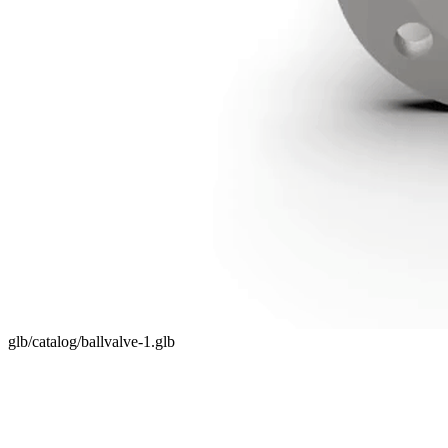
glb/catalog/ballvalve-1.glb