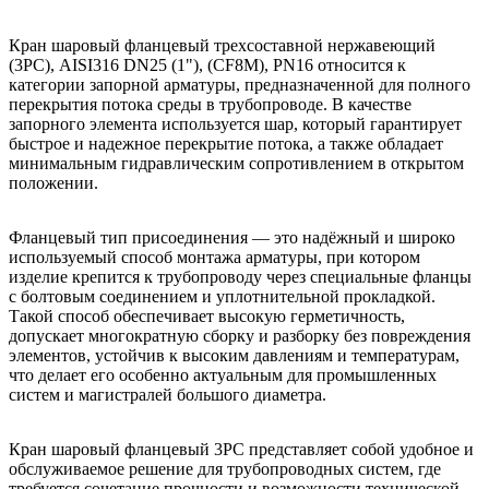
Кран шаровый фланцевый трехсоставной нержавеющий
(3PC), AISI316 DN25 (1"), (CF8M), PN16 относится к
категории запорной арматуры, предназначенной для полного
перекрытия потока среды в трубопроводе. В качестве
запорного элемента используется шар, который гарантирует
быстрое и надежное перекрытие потока, а также обладает
минимальным гидравлическим сопротивлением в открытом
положении.
Фланцевый тип присоединения — это надёжный и широко
используемый способ монтажа арматуры, при котором
изделие крепится к трубопроводу через специальные фланцы
с болтовым соединением и уплотнительной прокладкой.
Такой способ обеспечивает высокую герметичность,
допускает многократную сборку и разборку без повреждения
элементов, устойчив к высоким давлениям и температурам,
что делает его особенно актуальным для промышленных
систем и магистралей большого диаметра.
Кран шаровый фланцевый 3PC представляет собой удобное и
обслуживаемое решение для трубопроводных систем, где
требуется сочетание прочности и возможности технической