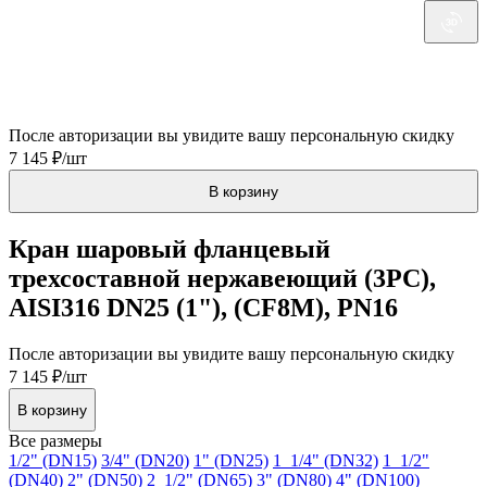
Технический паспорт
После авторизации вы увидите вашу персональную скидку
7 145 ₽/шт
В корзину
Кран шаровый фланцевый
трехсоставной нержавеющий (3PC),
AISI316 DN25 (1"), (CF8M), PN16
После авторизации вы увидите вашу персональную скидку
7 145 ₽/шт
В корзину
Все размеры
1/2" (DN15)
3/4" (DN20)
1" (DN25)
1_1/4" (DN32)
1_1/2"
(DN40)
2" (DN50)
2_1/2" (DN65)
3" (DN80)
4" (DN100)