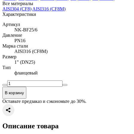
Все материалы
AISI304 (CF8)
AISI316 (CF8M)
Характеристики
Артикул
NK-BF25/6
Давление
PN16
Марка стали
AISI316 (CF8M)
Размер
1" (DN25)
Тип
фланцевый
В корзину
Оставьте предзаказ и сэкономьте до 30%.
Описание товара