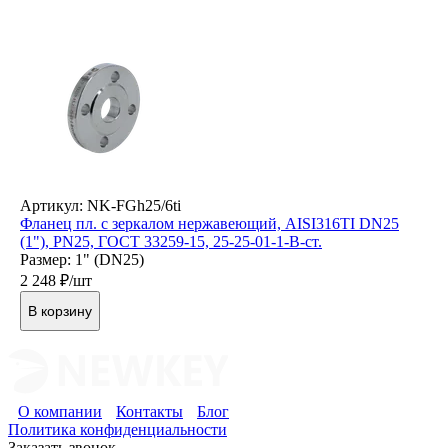
Артикул: NK-FGh25/6ti
Фланец пл. с зеркалом нержавеющий, AISI316TI DN25
(1"), РN25, ГОСТ 33259-15, 25-25-01-1-В-ст.
Размер: 1" (DN25)
2 248
₽/шт
В корзину
О компании
Контакты
Блог
Политика конфиденциальности
Заказать звонок