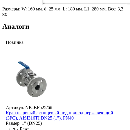
Размеры:
W: 160 мм.
d: 25 мм.
L: 180 мм.
L1: 280 мм.
Вес: 3,3
кг.
Аналоги
Новинка
Артикул: NK-BFp25/6ti
Кран шаровый фланцевый под привод нержавеющий
(3PC), AISI316TI DN25 (1"), PN40
Размер: 1" (DN25)
13 262
₽/шт