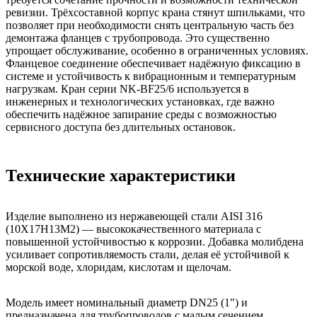
ревизии. Трёхсоставной корпус крана стянут шпильками, что
позволяет при необходимости снять центральную часть без
демонтажа фланцев с трубопровода. Это существенно
упрощает обслуживание, особенно в ограниченных условиях.
Фланцевое соединение обеспечивает надёжную фиксацию в
системе и устойчивость к вибрационным и температурным
нагрузкам. Кран серии NK-BF25/6 используется в
инженерных и технологических установках, где важно
обеспечить надёжное запирание среды с возможностью
сервисного доступа без длительных остановок.
Технические характеристики
Изделие выполнено из нержавеющей стали AISI 316
(10Х17Н13М2) — высококачественного материала с
повышенной устойчивостью к коррозии. Добавка молибдена
усиливает сопротивляемость стали, делая её устойчивой к
морской воде, хлоридам, кислотам и щелочам.
Модель имеет номинальный диаметр DN25 (1") и
предназначена для трубопроводов с малым сечением.