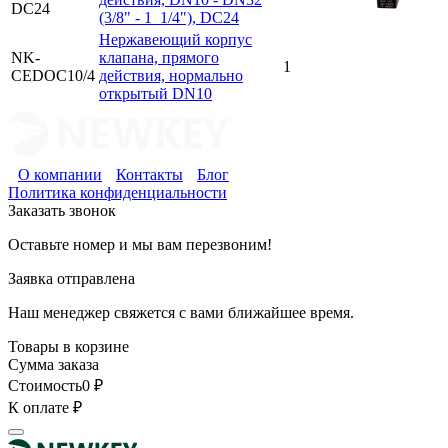
DC24
(3/8" - 1_1/4"), DC24
Нержавеющий корпус
NK-
клапана, прямого
1
CEDOC10/4
действия, нормально
открытый DN10
О компании
Контакты
Блог
Политика конфиденциальности
Заказать звонок
Оставьте номер и мы вам перезвоним!
Заявка отправлена
Наш менеджер свяжется с вами ближайшее время.
Товары в корзине
Сумма заказа
Стоимость
0
₽
К оплате
₽