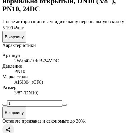
нормально открытый, DN10 (3/8"),
PN10, 24DC
После авторизации вы увидите вашу персональную скидку
5 199 ₽/шт
В корзину
Характеристики
Артикул
2W-040-10KB-24VDC
Давление
PN10
Марка стали
AISI304 (CF8)
Размер
3/8" (DN10)
В корзину
Оставьте предзаказ и сэкономьте до 30%.