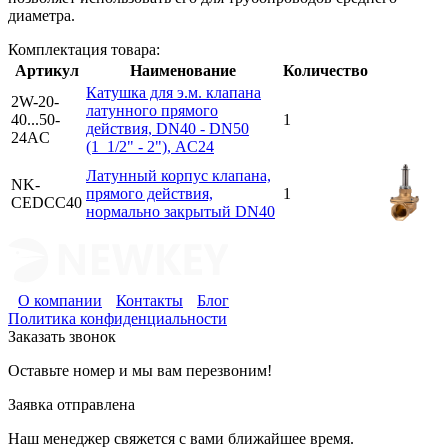
диаметра.
Комплектация товара:
Артикул
Наименование
Количество
Катушка для э.м. клапана
2W-20-
латунного прямого
40...50-
1
действия, DN40 - DN50
24AC
(1_1/2" - 2"), AC24
Латунный корпус клапана,
NK-
прямого действия,
1
CEDCС40
нормально закрытый DN40
О компании
Контакты
Блог
Политика конфиденциальности
Заказать звонок
Оставьте номер и мы вам перезвоним!
Заявка отправлена
Наш менеджер свяжется с вами ближайшее время.