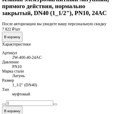
прямого действия, нормально
закрытый, DN40 (1_1/2"), PN10, 24AC
После авторизации вы увидите вашу персональную скидку
7 822 ₽/шт
В корзину
Характеристики
Артикул
2W-400-40-24AC
Давление
PN10
Марка стали
Латунь
Размер
1_1/2" (DN40)
Тип
муфтовый
В корзину