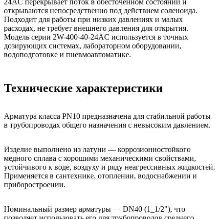
24AC перекрывает поток в обесточенном состоянии и
открываются непосредственно под действием соленоида.
Подходит для работы при низких давлениях и малых
расходах, не требует внешнего давления для открытия.
Модель серии 2W-400-40-24AC используется в точных
дозирующих системах, лабораторном оборудовании,
водоподготовке и пневмоавтоматике.
Технические характеристики
Арматура класса PN10 предназначена для стабильной работы
в трубопроводах общего назначения с невысоким давлением.
Изделие выполнено из латуни — коррозионностойкого
медного сплава с хорошими механическими свойствами,
устойчивого к воде, воздуху и ряду неагрессивных жидкостей.
Применяется в сантехнике, отоплении, водоснабжении и
приборостроении.
Номинальный размер арматуры — DN40 (1_1/2"), что
позволяет использовать его для трубопроводов среднего