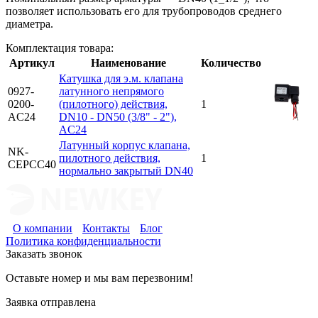
позволяет использовать его для трубопроводов среднего
диаметра.
Комплектация товара:
Артикул
Наименование
Количество
Катушка для э.м. клапана
0927-
латунного непрямого
0200-
(пилотного) действия,
1
AC24
DN10 - DN50 (3/8" - 2"),
AC24
Латунный корпус клапана,
NK-
пилотного действия,
1
CEPCС40
нормально закрытый DN40
О компании
Контакты
Блог
Политика конфиденциальности
Заказать звонок
Оставьте номер и мы вам перезвоним!
Заявка отправлена