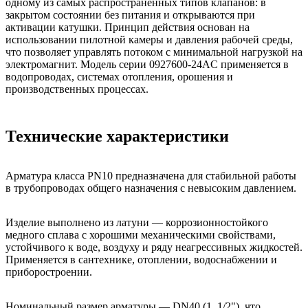
одному из самых распространённых типов клапанов: в
закрытом состоянии без питания и открываются при
активации катушки. Принцип действия основан на
использовании пилотной камеры и давления рабочей среды,
что позволяет управлять потоком с минимальной нагрузкой на
электромагнит. Модель серии 0927600-24AC применяется в
водопроводах, системах отопления, орошения и
производственных процессах.
Технические характеристики
Арматура класса PN10 предназначена для стабильной работы
в трубопроводах общего назначения с невысоким давлением.
Изделие выполнено из латуни — коррозионностойкого
медного сплава с хорошими механическими свойствами,
устойчивого к воде, воздуху и ряду неагрессивных жидкостей.
Применяется в сантехнике, отоплении, водоснабжении и
приборостроении.
Номинальный размер арматуры — DN40 (1_1/2"), что