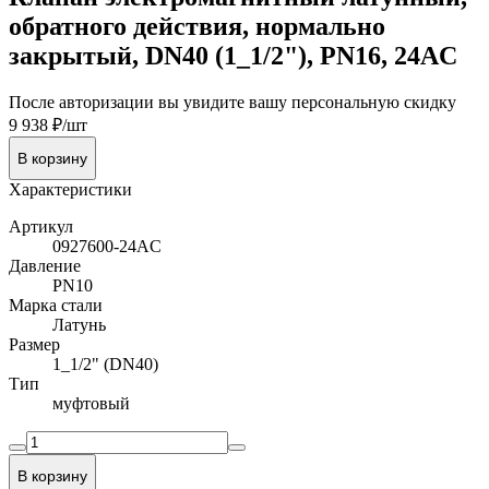
обратного действия, нормально
закрытый, DN40 (1_1/2"), PN16, 24AC
После авторизации вы увидите вашу персональную скидку
9 938 ₽/шт
В корзину
Характеристики
Артикул
0927600-24AC
Давление
PN10
Марка стали
Латунь
Размер
1_1/2" (DN40)
Тип
муфтовый
В корзину