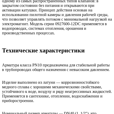
одному из самых распространённых типов клапанов: в
закрытом состоянии без питания и открываются при
активации катушки. Принцип действия основан на
использовании пилотной камеры и давления рабочей среды,
что позволяет управлять потоком с минимальной нагрузкой на
электромагнит. Модель серии 0927600-12DC применяется в
водопроводах, системах отопления, орошения и
производственных процессах.
Технические характеристики
Арматура класса PN10 предназначена для стабильной работы
в трубопроводах общего назначения с невысоким давлением.
Изделие выполнено из латуни — коррозионностойкого
медного сплава с хорошими механическими свойствами,
устойчивого к воде, воздуху и ряду неагрессивных жидкостей.
Применяется в сантехнике, отоплении, водоснабжении и
приборостроении.
Номинальный размер арматуры — DN40 (1_1/2"), что