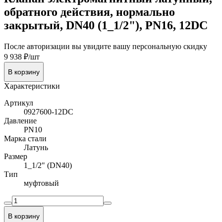
обратного действия, нормально
закрытый, DN40 (1_1/2"), PN16, 12DC
После авторизации вы увидите вашу персональную скидку
9 938 ₽/шт
В корзину
Характеристики
Артикул
0927600-12DC
Давление
PN10
Марка стали
Латунь
Размер
1_1/2" (DN40)
Тип
муфтовый
В корзину