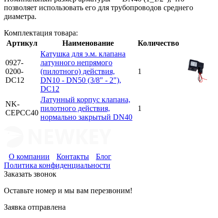
позволяет использовать его для трубопроводов среднего
диаметра.
Комплектация товара:
Артикул
Наименование
Количество
Катушка для э.м. клапана
0927-
латунного непрямого
0200-
(пилотного) действия,
1
DC12
DN10 - DN50 (3/8" - 2"),
DC12
Латунный корпус клапана,
NK-
пилотного действия,
1
CEPCС40
нормально закрытый DN40
О компании
Контакты
Блог
Политика конфиденциальности
Заказать звонок
Оставьте номер и мы вам перезвоним!
Заявка отправлена