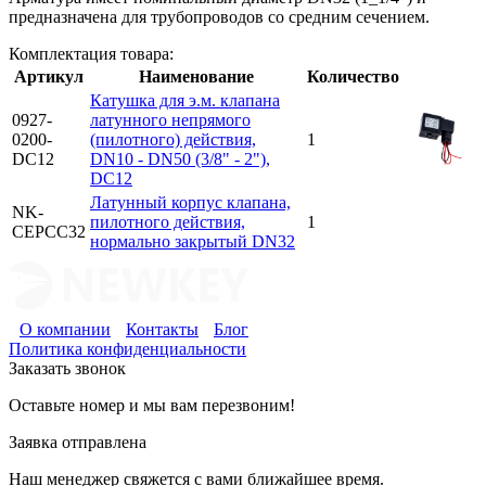
предназначена для трубопроводов со средним сечением.
Комплектация товара:
Артикул
Наименование
Количество
Катушка для э.м. клапана
0927-
латунного непрямого
0200-
(пилотного) действия,
1
DC12
DN10 - DN50 (3/8" - 2"),
DC12
Латунный корпус клапана,
NK-
пилотного действия,
1
CEPCС32
нормально закрытый DN32
О компании
Контакты
Блог
Политика конфиденциальности
Заказать звонок
Оставьте номер и мы вам перезвоним!
Заявка отправлена
Наш менеджер свяжется с вами ближайшее время.