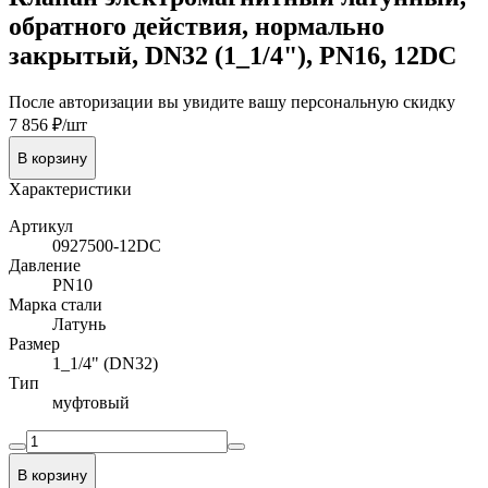
обратного действия, нормально
закрытый, DN32 (1_1/4"), PN16, 12DC
После авторизации вы увидите вашу персональную скидку
7 856 ₽/шт
В корзину
Характеристики
Артикул
0927500-12DC
Давление
PN10
Марка стали
Латунь
Размер
1_1/4" (DN32)
Тип
муфтовый
В корзину