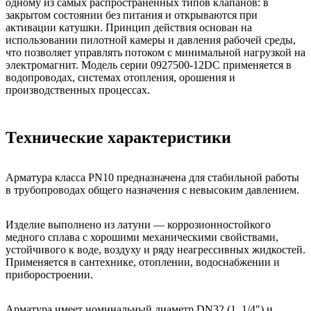
одному из самых распространённых типов клапанов: в
закрытом состоянии без питания и открываются при
активации катушки. Принцип действия основан на
использовании пилотной камеры и давления рабочей среды,
что позволяет управлять потоком с минимальной нагрузкой на
электромагнит. Модель серии 0927500-12DC применяется в
водопроводах, системах отопления, орошения и
производственных процессах.
Технические характеристики
Арматура класса PN10 предназначена для стабильной работы
в трубопроводах общего назначения с невысоким давлением.
Изделие выполнено из латуни — коррозионностойкого
медного сплава с хорошими механическими свойствами,
устойчивого к воде, воздуху и ряду неагрессивных жидкостей.
Применяется в сантехнике, отоплении, водоснабжении и
приборостроении.
Арматура имеет номинальный диаметр DN32 (1_1/4") и