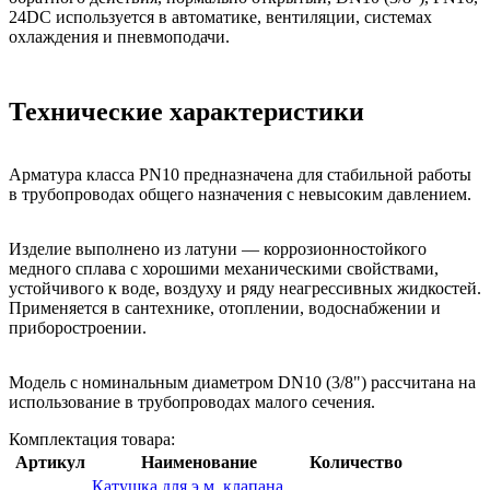
24DC используется в автоматике, вентиляции, системах
охлаждения и пневмоподачи.
Технические характеристики
Арматура класса PN10 предназначена для стабильной работы
в трубопроводах общего назначения с невысоким давлением.
Изделие выполнено из латуни — коррозионностойкого
медного сплава с хорошими механическими свойствами,
устойчивого к воде, воздуху и ряду неагрессивных жидкостей.
Применяется в сантехнике, отоплении, водоснабжении и
приборостроении.
Модель с номинальным диаметром DN10 (3/8") рассчитана на
использование в трубопроводах малого сечения.
Комплектация товара:
Артикул
Наименование
Количество
Катушка для э.м. клапана