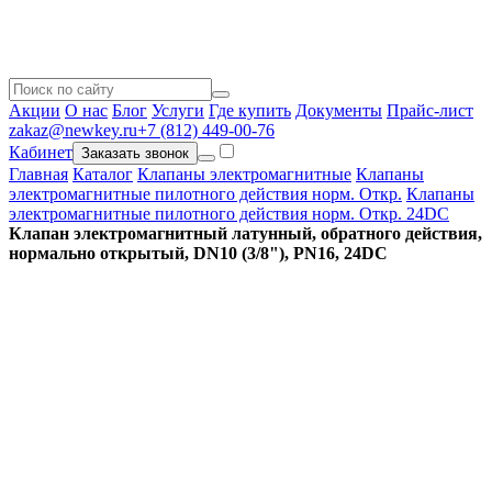
Акции
О нас
Блог
Услуги
Где купить
Документы
Прайс-лист
zakaz@newkey.ru
+7 (812) 449-00-76
Кабинет
Заказать звонок
Главная
Каталог
Клапаны электромагнитные
Клапаны
электромагнитные пилотного действия норм. Откр.
Клапаны
электромагнитные пилотного действия норм. Откр. 24DC
Клапан электромагнитный латунный, обратного действия,
нормально открытый, DN10 (3/8"), PN16, 24DC