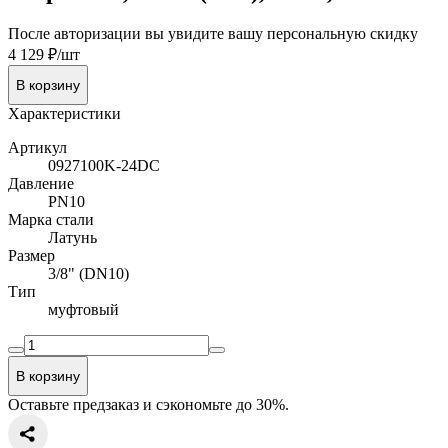
После авторизации вы увидите вашу персональную скидку
4 129 ₽/шт
В корзину
Характеристики
Артикул
0927100K-24DC
Давление
PN10
Марка стали
Латунь
Размер
3/8" (DN10)
Тип
муфтовый
В корзину
Оставьте предзаказ и сэкономьте до 30%.