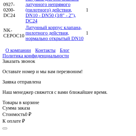
0927-
латунного непрямого
0200-
(пилотного) действия,
1
DC24
DN10 - DN50 (3/8" - 2"),
DC24
Латунный корпус клапана,
NK-
пилотного действия,
1
CEPOC10
нормально открытый DN10
О компании
Контакты
Блог
Политика конфиденциальности
Заказать звонок
Оставьте номер и мы вам перезвоним!
Заявка отправлена
Наш менеджер свяжется с вами ближайшее время.
Товары в корзине
Сумма заказа
Стоимость
0
₽
К оплате
₽