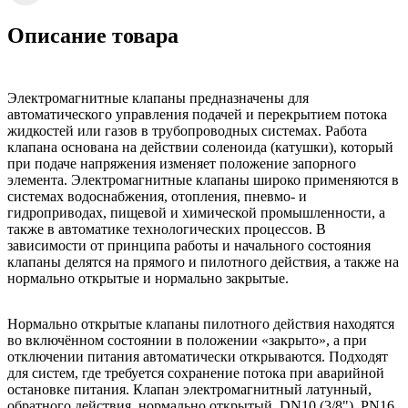
Описание товара
Электромагнитные клапаны предназначены для
автоматического управления подачей и перекрытием потока
жидкостей или газов в трубопроводных системах. Работа
клапана основана на действии соленоида (катушки), который
при подаче напряжения изменяет положение запорного
элемента. Электромагнитные клапаны широко применяются в
системах водоснабжения, отопления, пневмо- и
гидроприводах, пищевой и химической промышленности, а
также в автоматике технологических процессов. В
зависимости от принципа работы и начального состояния
клапаны делятся на прямого и пилотного действия, а также на
нормально открытые и нормально закрытые.
Нормально открытые клапаны пилотного действия находятся
во включённом состоянии в положении «закрыто», а при
отключении питания автоматически открываются. Подходят
для систем, где требуется сохранение потока при аварийной
остановке питания. Клапан электромагнитный латунный,
обратного действия, нормально открытый, DN10 (3/8"), PN16,