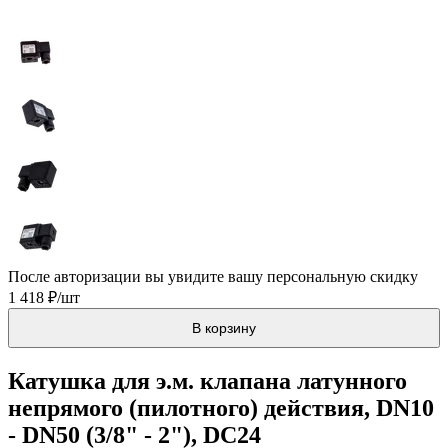
После авторизации вы увидите вашу персональную скидку
1 418 ₽/шт
В корзину
Катушка для э.м. клапана латунного
непрямого (пилотного) действия, DN10
- DN50 (3/8" - 2"), DC24