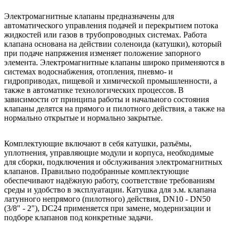
Электромагнитные клапаны предназначены для
автоматического управления подачей и перекрытием потока
жидкостей или газов в трубопроводных системах. Работа
клапана основана на действии соленоида (катушки), который
при подаче напряжения изменяет положение запорного
элемента. Электромагнитные клапаны широко применяются в
системах водоснабжения, отопления, пневмо- и
гидроприводах, пищевой и химической промышленности, а
также в автоматике технологических процессов. В
зависимости от принципа работы и начального состояния
клапаны делятся на прямого и пилотного действия, а также на
нормально открытые и нормально закрытые.
Комплектующие включают в себя катушки, разъёмы,
уплотнения, управляющие модули и корпуса, необходимые
для сборки, подключения и обслуживания электромагнитных
клапанов. Правильно подобранные комплектующие
обеспечивают надёжную работу, соответствие требованиям
среды и удобство в эксплуатации. Катушка для э.м. клапана
латунного непрямого (пилотного) действия, DN10 - DN50
(3/8" - 2"), DC24 применяется при замене, модернизации и
подборе клапанов под конкретные задачи.