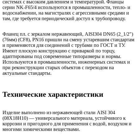
системах с высоким давлением и температурой. Фланцы
серии NK-F65/4 используются в промышленности, тепло- и
водоснабжении, на магистралях с агрессивными средами и
там, где требуется периодический доступ к трубопроводу.
Фланец пл. с зеркалом нержавеющий, AISI304 DN65 (2_1/2")
(76мм) (CF8), РN16 пришли на смену устаревшим стандартам
и применяются для соединений с трубами по ГОСТ и ТУ.
Имеют плоскую конструкцию с приваркой по торцу,
адаптированы под современные типоразмеры и нормы.
Используются в промышленности, инженерных системах и
при реконструкции старых объектов с переходом на
актуальные стандарты.
Технические характеристики
Изделие выполнено из нержавеющей стали AISI 304
(08Х18Н10) — универсального материала, устойчивого к
коррозии и пригодного для применения с водой, воздухом и
многими химическими веществами.