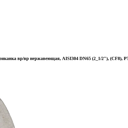
иканка вр/вр нержавеющая, AISI304 DN65 (2_1/2"), (CF8), 