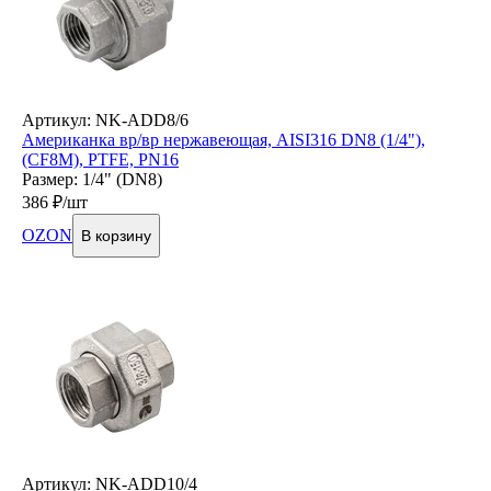
Артикул: NK-ADD8/6
Американка вр/вр нержавеющая, AISI316 DN8 (1/4"),
(CF8M), PTFE, PN16
Размер: 1/4" (DN8)
386
₽/шт
OZON
В корзину
Артикул: NK-ADD10/4