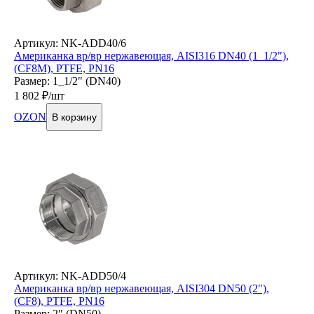
Артикул: NK-ADD40/6
Американка вр/вр нержавеющая, AISI316 DN40 (1_1/2"),
(CF8М), PTFE, PN16
Размер: 1_1/2" (DN40)
1 802
₽/шт
OZON
В корзину
Артикул: NK-ADD50/4
Американка вр/вр нержавеющая, AISI304 DN50 (2"),
(CF8), PTFE, PN16
Размер: 2" (DN50)