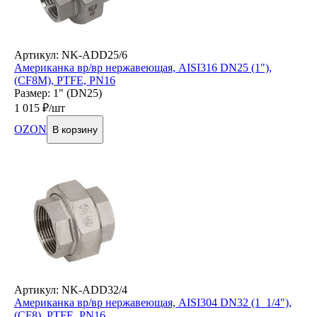
Артикул: NK-ADD25/6
Американка вр/вр нержавеющая, AISI316 DN25 (1"),
(CF8M), PTFE, PN16
Размер: 1" (DN25)
1 015
₽/шт
OZON
В корзину
Артикул: NK-ADD32/4
Американка вр/вр нержавеющая, AISI304 DN32 (1_1/4"),
(CF8), PTFE, PN16