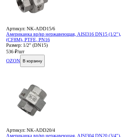
Артикул: NK-ADD15/6
Американка вр/вр нержавеющая, AISI316 DN15 (1/2"),
(CF8М), PTFE, PN16
Размер: 1/2" (DN15)
536
₽/шт
OZON
В корзину
Артикул: NK-ADD20/4
Американка вр/вр нержавеющая, AISI304 DN20 (3/4"),