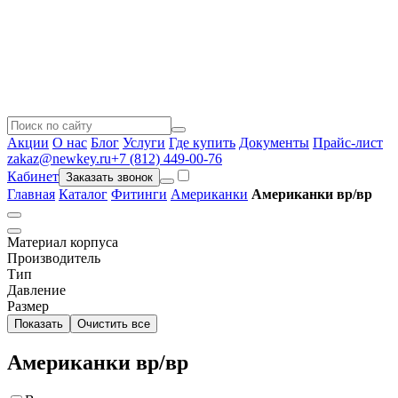
Акции
О нас
Блог
Услуги
Где купить
Документы
Прайс-лист
zakaz@newkey.ru
+7 (812) 449-00-76
Кабинет
Заказать звонок
Главная
Каталог
Фитинги
Американки
Американки вр/вр
Материал корпуса
Производитель
Тип
Давление
Размер
Показать
Очистить все
Американки вр/вр