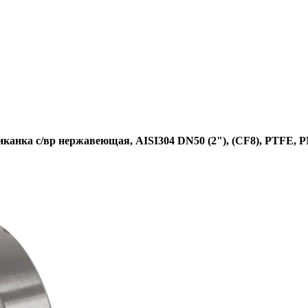
канка с/вр нержавеющая, AISI304 DN50 (2"), (CF8), PTFE, 