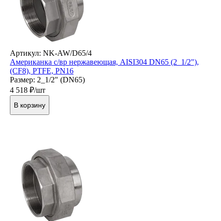
Артикул: NK-AW/D65/4
Американка с/вр нержавеющая, AISI304 DN65 (2_1/2"),
(CF8), PTFE, PN16
Размер: 2_1/2" (DN65)
4 518
₽/шт
В корзину