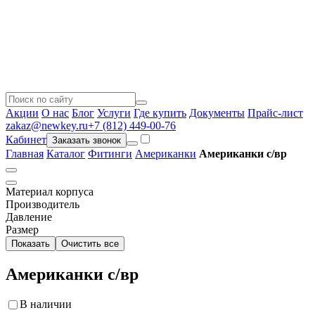
Акции
О нас
Блог
Услуги
Где купить
Документы
Прайс-лист
zakaz@newkey.ru
+7 (812) 449-00-76
Кабинет
Заказать звонок
Главная
Каталог
Фитинги
Американки
Американки с/вр
Материал корпуса
Производитель
Давление
Размер
Показать
Очистить все
Американки с/вр
В наличии