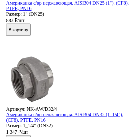
Американка с/вр нержавеющая, AISI304 DN25 (1"), (CF8),
PTFE, PN16
Размер: 1" (DN25)
883
₽/шт
В корзину
Артикул: NK-AW/D32/4
Американка с/вр нержавеющая, AISI304 DN32 (1_1/4"),
(CF8), PTFE, PN16
Размер: 1_1/4" (DN32)
1 347
₽/шт