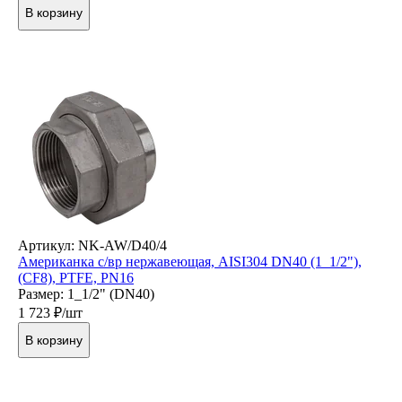
В корзину
Артикул: NK-AW/D40/4
Американка с/вр нержавеющая, AISI304 DN40 (1_1/2"),
(CF8), PTFE, PN16
Размер: 1_1/2" (DN40)
1 723
₽/шт
В корзину