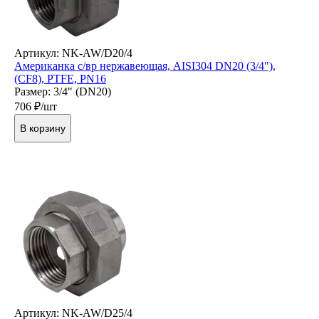
Артикул: NK-AW/D20/4
Американка с/вр нержавеющая, AISI304 DN20 (3/4"),
(CF8), PTFE, PN16
Размер: 3/4" (DN20)
706
₽/шт
В корзину
Артикул: NK-AW/D25/4