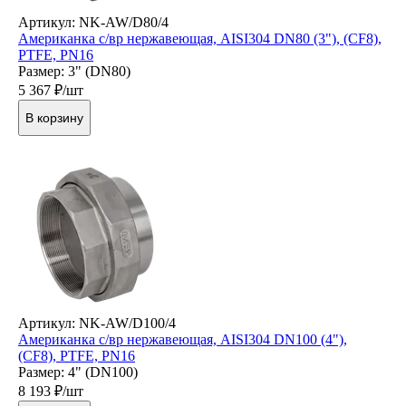
Артикул: NK-AW/D80/4
Американка с/вр нержавеющая, AISI304 DN80 (3"), (CF8),
PTFE, PN16
Размер: 3" (DN80)
5 367
₽/шт
В корзину
Артикул: NK-AW/D100/4
Американка c/вр нержавеющая, AISI304 DN100 (4"),
(CF8), PTFE, PN16
Размер: 4" (DN100)
8 193
₽/шт