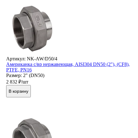
Артикул: NK-AW/D50/4
Американка с/вр нержавеющая, AISI304 DN50 (2"), (CF8),
PTFE, PN16
Размер: 2" (DN50)
2 832
₽/шт
В корзину