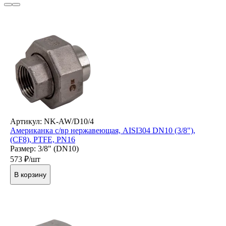
Артикул: NK-AW/D10/4
Американка с/вр нержавеющая, AISI304 DN10 (3/8"),
(CF8), PTFE, PN16
Размер: 3/8" (DN10)
573
₽/шт
В корзину