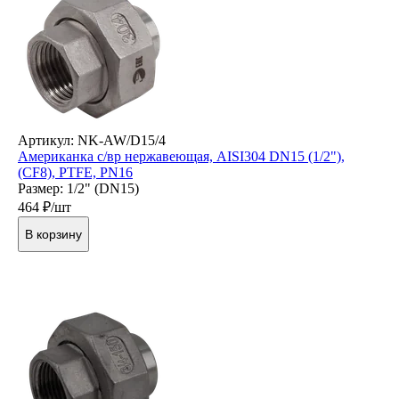
Артикул: NK-AW/D15/4
Американка с/вр нержавеющая, AISI304 DN15 (1/2"),
(CF8), PTFE, PN16
Размер: 1/2" (DN15)
464
₽/шт
В корзину