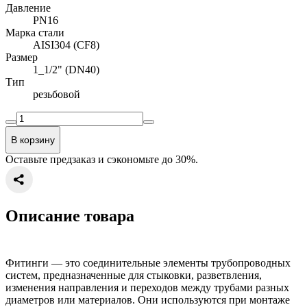
Давление
PN16
Марка стали
AISI304 (CF8)
Размер
1_1/2" (DN40)
Тип
резьбовой
В корзину
Оставьте предзаказ и сэкономьте до 30%.
Описание товара
Фитинги — это соединительные элементы трубопроводных
систем, предназначенные для стыковки, разветвления,
изменения направления и переходов между трубами разных
диаметров или материалов. Они используются при монтаже