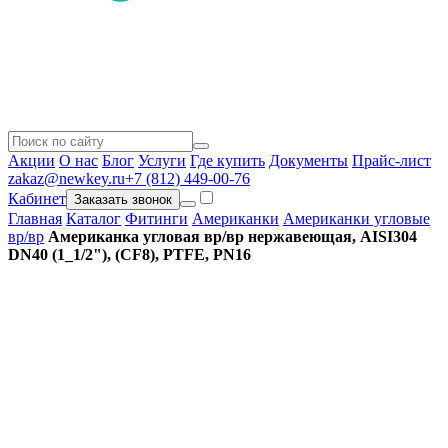
Акции
О нас
Блог
Услуги
Где купить
Документы
Прайс-лист
zakaz@newkey.ru
+7 (812) 449-00-76
Кабинет
Заказать звонок
Главная
Каталог
Фитинги
Американки
Американки угловые
вр/вр
Американка угловая вр/вр нержавеющая, AISI304
DN40 (1_1/2"), (CF8), PTFE, PN16