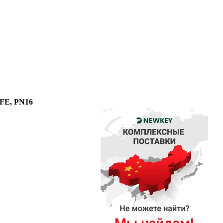
TFE, PN16