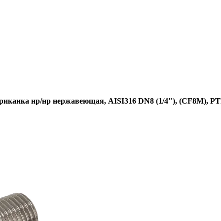
риканка нр/нр нержавеющая, AISI316 DN8 (1/4"), (CF8M), P