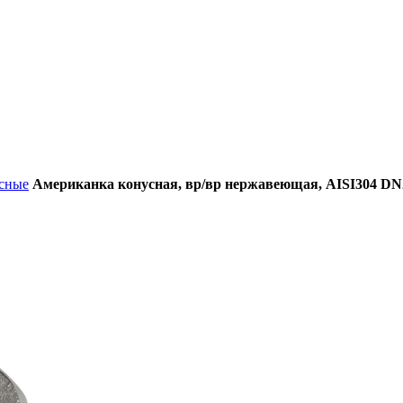
усные
Американка конусная, вр/вр нержавеющая, AISI304 DN20