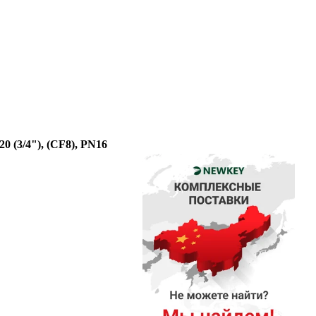
 (3/4"), (CF8), PN16