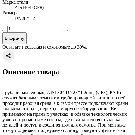
Марка стали
AISI304 (CF8)
Размер
DN28*1,2
В корзину
Оставьте предзаказ и сэкономьте до 30%.
Описание товара
Труба нержавеющая, AISI 304 DN28*1,2mm, (CF8), PN16
служит базовым элементом трубопроводной линии: по ней
проходит рабочая среда, а к самой трассе подключают краны,
клапаны, отводы, переходы и другое оборудование. Ее
применяют на прямых участках, в обвязке технологических
узлов и при монтаже систем, где важны точная стыковка
деталей и доступ к соединениям для осмотра. При монтаже
трубу подрезают под нужную длину, стыкуют с фитингами