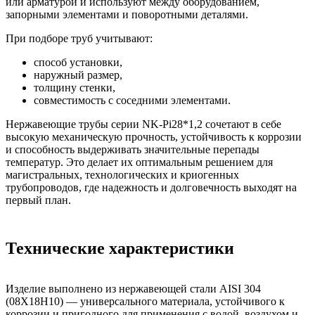
или арматурой и используют между оборудованием,
запорными элементами и поворотными деталями.
При подборе труб учитывают:
способ установки,
наружный размер,
толщину стенки,
совместимость с соседними элементами.
Нержавеющие трубы серии NK-Pi28*1,2 сочетают в себе
высокую механическую прочность, устойчивость к коррозии
и способность выдерживать значительные перепады
температур. Это делает их оптимальным решением для
магистральных, технологических и криогенных
трубопроводов, где надежность и долговечность выходят на
первый план.
Технические характеристики
Изделие выполнено из нержавеющей стали AISI 304
(08Х18Н10) — универсального материала, устойчивого к
коррозии и пригодного для применения с водой, воздухом и