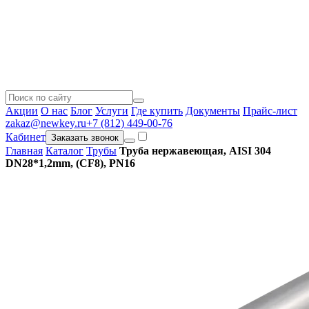
Акции
О нас
Блог
Услуги
Где купить
Документы
Прайс-лист
zakaz@newkey.ru
+7 (812) 449-00-76
Кабинет
Заказать звонок
Главная
Каталог
Трубы
Труба нержавеющая, AISI 304
DN28*1,2mm, (CF8), PN16