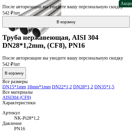
Акци
После авторизации вы увидите вашу персональную скидку
542 ₽/шт
В корзину
Труба нержавеющая, AISI 304
DN28*1,2mm, (CF8), PN16
После авторизации вы увидите вашу персональную скидку
542 ₽/шт
В корзину
Все размеры
DN15*1mm
18mm*1mm
DN22*1,2
DN28*1,2
DN35*1,5
Все материалы
AISI304 (CF8)
Характеристики
Артикул
NK-Pi28*1,2
Давление
PN16