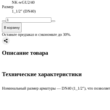
NK-wGU2/40
Размер
1_1/2" (DN40)
В корзину
Оставьте предзаказ и сэкономьте до 30%.
Описание товара
Технические характеристики
Номинальный размер арматуры — DN40 (1_1/2"), что позволяет 