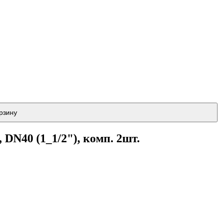
рзину
DN40 (1_1/2"), комп. 2шт.