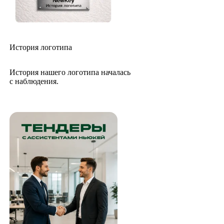
История логотипа
История нашего логотипа началась
с наблюдения.