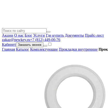
Акции
О нас
Блог
Услуги
Где купить
Документы
Прайс-лист
zakaz@newkey.ru
+7 (812) 449-00-76
Кабинет
Заказать звонок
Главная
Каталог
Комплектующие
Прокладки внутренние
Прок