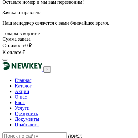
Оставьте номер и мы вам перезвоним!
Заявка отправлена
Наш менеджер свяжется с вами ближайшее время.
Товары в корзине
Сумма заказа
Стоимость
0
₽
К оплате
₽
×
Главная
Каталог
Акции
О нас
Блог
Услуги
Где купить
Документы
Прайс-лист
ПОИСК