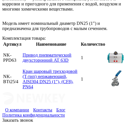
коррозии и пригодного для применения с водой, воздухом и
многими химическими веществами.
Модель имеет номинальный диаметр DN25 (1") и
предназначена для трубопроводов с малым сечением.
Комплектация товара:
Артикул
Наименование
Количество
NK-
Привод пневматический
1
PPD63
двухсторонний AT 63D
Кран шаровый трехходовой
NK-
(T-тип) нержавеющий,
1
BTt25/4
AISI304 DN25 (1"), (CF8),
PN64
О компании
Контакты
Блог
Политика конфиденциальности
Заказать звонок