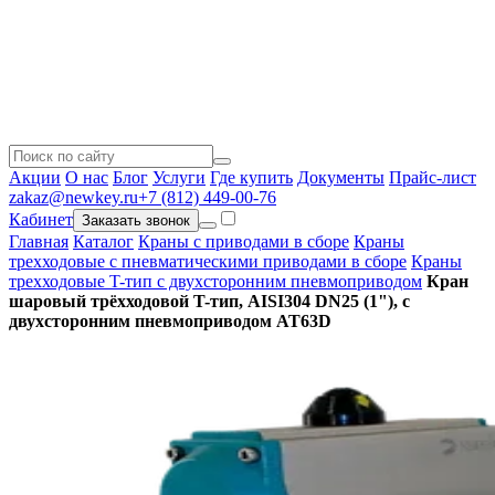
Акции
О нас
Блог
Услуги
Где купить
Документы
Прайс-лист
zakaz@newkey.ru
+7 (812) 449-00-76
Кабинет
Заказать звонок
Главная
Каталог
Краны с приводами в сборе
Краны
трехходовые с пневматическими приводами в сборе
Краны
трехходовые T-тип с двухсторонним пневмоприводом
Кран
шаровый трёхходовой T-тип, AISI304 DN25 (1"), с
двухсторонним пневмоприводом AT63D