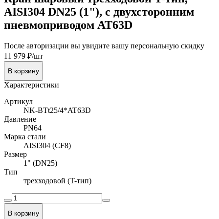
AISI304 DN25 (1"), с двухсторонним
пневмоприводом AT63D
После авторизации вы увидите вашу персональную скидку
11 979 ₽/шт
В корзину
Характеристики
Артикул
NK-BTt25/4*AT63D
Давление
PN64
Марка стали
AISI304 (CF8)
Размер
1" (DN25)
Тип
трехходовой (T-тип)
В корзину