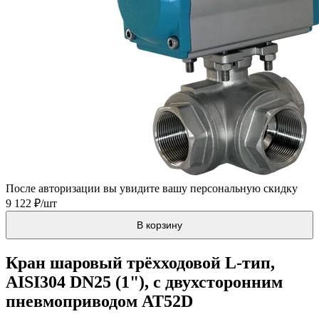
После авторизации вы увидите вашу персональную скидку
9 122 ₽/шт
В корзину
Кран шаровый трёхходовой L-тип,
AISI304 DN25 (1"), с двухсторонним
пневмоприводом AT52D