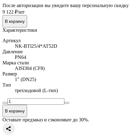
После авторизации вы увидите вашу персональную скидку
9 122 ₽/шт
В корзину
Характеристики
Артикул
NK-BTl25/4*AT52D
Давление
PN64
Марка стали
AISI304 (CF8)
Размер
1" (DN25)
Тип
трехходовой (L-тип)
В корзину
Оставьте предзаказ и сэкономьте до 30%.