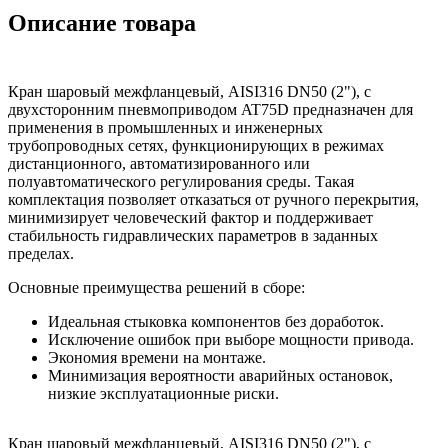
Описание товара
Кран шаровый межфланцевый, AISI316 DN50 (2"), с
двухсторонним пневмоприводом AT75D предназначен для
применения в промышленных и инженерных
трубопроводных сетях, функционирующих в режимах
дистанционного, автоматизированного или
полуавтоматического регулирования среды. Такая
комплектация позволяет отказаться от ручного перекрытия,
минимизирует человеческий фактор и поддерживает
стабильность гидравлических параметров в заданных
пределах.
Основные преимущества решений в сборе:
Идеальная стыковка компонентов без доработок.
Исключение ошибок при выборе мощности привода.
Экономия времени на монтаже.
Минимизация вероятности аварийных остановок,
низкие эксплуатационные риски.
Кран шаровый межфланцевый, AISI316 DN50 (2"), с