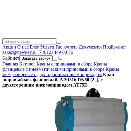
Акции
О нас
Блог
Услуги
Где купить
Документы
Прайс-лист
zakaz@newkey.ru
+7 (812) 449-00-76
Кабинет
Заказать звонок
Главная
Каталог
Краны с приводами в сборе
Краны
фланцевые с пневматическими приводами в сборе
Краны
межфланцевые с двусторонним пневмоприводом
Кран
шаровый межфланцевый, AISI316 DN50 (2"), с
двухсторонним пневмоприводом AT75D