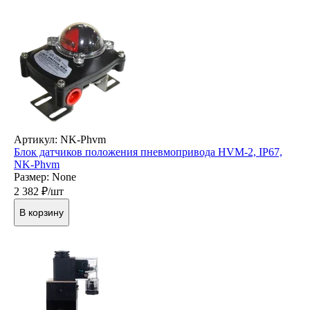
Артикул: NK-Phvm
Блок датчиков положения пневмопривода HVM-2, IP67,
NK-Phvm
Размер: None
2 382
₽/шт
В корзину