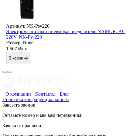
Артикул: NK-Psv220
Электромагнитный пневмораспределитель NAMUR, AC
220V, NK-Psv220
Размер: None
1 507
₽/шт
В корзину
О компании
Контакты
Блог
Политика конфиденциальности
Заказать звонок
Оставьте номер и мы вам перезвоним!
Заявка отправлена
Наш менеджер свяжется с вами ближайшее время.