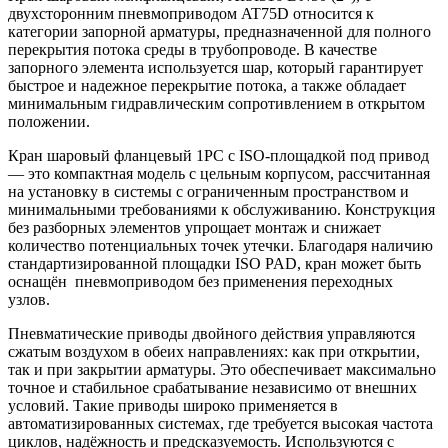
двухсторонним пневмоприводом AT75D относится к
категории запорной арматуры, предназначенной для полного
перекрытия потока среды в трубопроводе. В качестве
запорного элемента используется шар, который гарантирует
быстрое и надежное перекрытие потока, а также обладает
минимальным гидравлическим сопротивлением в открытом
положении.
Кран шаровый фланцевый 1PC с ISO-площадкой под привод
— это компактная модель с цельным корпусом, рассчитанная
на установку в системы с ограниченным пространством и
минимальными требованиями к обслуживанию. Конструкция
без разборных элементов упрощает монтаж и снижает
количество потенциальных точек утечки. Благодаря наличию
стандартизированной площадки ISO PAD, кран может быть
оснащён пневмоприводом без применения переходных
узлов.
Пневматические приводы двойного действия управляются
сжатым воздухом в обеих направлениях: как при открытии,
так и при закрытии арматуры. Это обеспечивает максимально
точное и стабильное срабатывание независимо от внешних
условий. Такие приводы широко применяется в
автоматизированных системах, где требуется высокая частота
циклов, надёжность и предсказуемость. Используются с