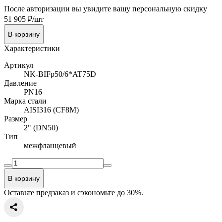
После авторизации вы увидите вашу персональную скидку
51 905 ₽/шт
В корзину
Характеристики
Артикул
NK-BIFp50/6*AT75D
Давление
PN16
Марка стали
AISI316 (CF8M)
Размер
2" (DN50)
Тип
межфланцевый
В корзину
Оставьте предзаказ и сэкономьте до 30%.