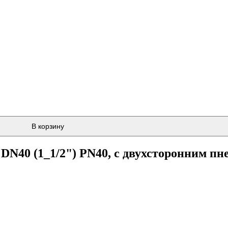
В корзину
N40 (1_1/2") PN40, с двухсторонним п