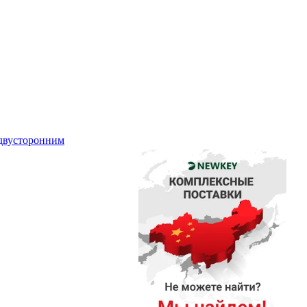
двусторонним