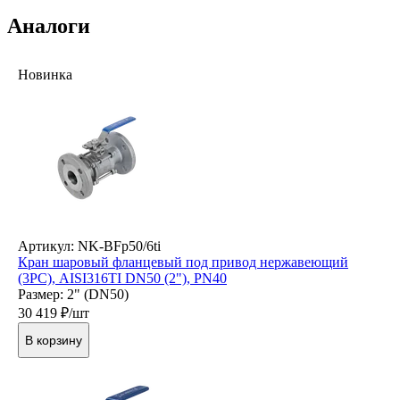
Аналоги
Новинка
Артикул: NK-BFp50/6ti
Кран шаровый фланцевый под привод нержавеющий
(3PC), AISI316TI DN50 (2"), PN40
Размер: 2" (DN50)
30 419
₽/шт
В корзину