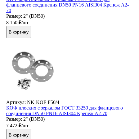
фланцевого соединения DN50 PN16 AISI304 Крепеж А2-
70
Размер: 2" (DN50)
8 150
₽/шт
В корзину
Артикул: NK-KOF-F50/4
КОФ плоских с зеркалом ГОСТ 33259 для фланцевого
соединения DN50 PN16 AISI304 Крепеж А2-70
Размер: 2" (DN50)
7 472
₽/шт
В корзину