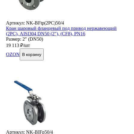
Артикул: NK-BFtp(2PC)50/4
Кран шаровый фланцевый под привод нержавеющий
(2PC), AISI304 DN50 (2"), (CF8), PN16
Размер: 2" (DN50)
19 113
₽/шт
OZON
В корзину
Артикул: NK-BIFp50/4