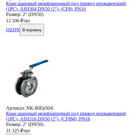
Кран шаровый межфланцевый под привод нержавеющий
(1PC), AISI304 DN50 (2"), (CF8), PN16
Размер: 2" (DN50)
12 106
₽/шт
OZON
В корзину
Артикул: NK-BIFp50/6
Кран шаровый межфланцевый под привод нержавеющий
(1PC), AISI316 DN50 (2"), (CF8М), PN16
Размер: 2" (DN50)
31 325
₽/шт