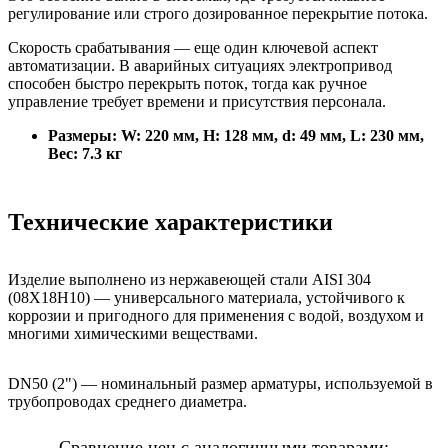
регулирование или строго дозированное перекрытие потока.
Скорость срабатывания — еще один ключевой аспект
автоматизации. В аварийных ситуациях электропривод
способен быстро перекрыть поток, тогда как ручное
управление требует времени и присутствия персонала.
Размеры: W: 220 мм, H: 128 мм, d: 49 мм, L: 230 мм,
Вес: 7.3 кг
Технические характеристики
Изделие выполнено из нержавеющей стали AISI 304
(08Х18Н10) — универсального материала, устойчивого к
коррозии и пригодного для применения с водой, воздухом и
многими химическими веществами.
DN50 (2") — номинальный размер арматуры, используемой в
трубопроводах среднего диаметра.
Сравнение цен с аналогичными товарами: