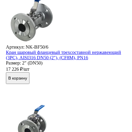
Артикул: NK-BF50/6
Кран шаровый фланцевый трехсоставной нержавеющий
(3PC), AISI316 DN50 (2"), (CF8M), PN16
Размер: 2" (DN50)
17 226
₽/шт
В корзину