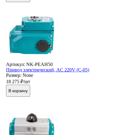
Артикул: NK-PEAH50
Привод электрический, AC 220V (C-05)
Размер: None
18 275
₽/шт
В корзину