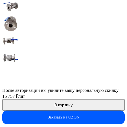
Технический паспорт
После авторизации вы увидите вашу персональную скидку
15 757 ₽/шт
В корзину
Заказать на OZON