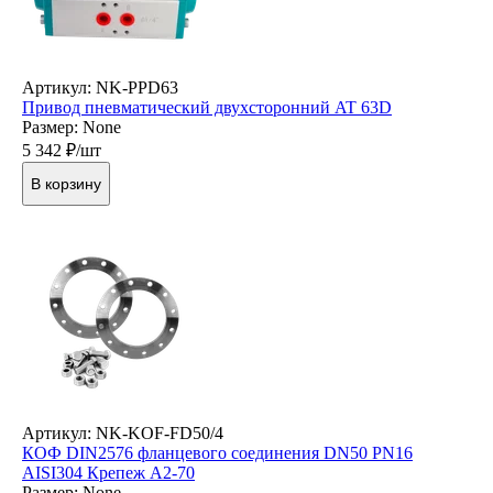
Артикул: NK-PPD63
Привод пневматический двухсторонний AT 63D
Размер: None
5 342
₽/шт
В корзину
Артикул: NK-KOF-FD50/4
КОФ DIN2576 фланцевого соединения DN50 PN16
AISI304 Крепеж А2-70
Размер: None