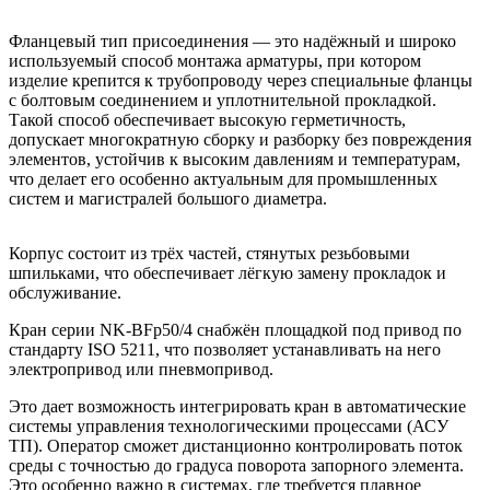
Фланцевый тип присоединения — это надёжный и широко
используемый способ монтажа арматуры, при котором
изделие крепится к трубопроводу через специальные фланцы
с болтовым соединением и уплотнительной прокладкой.
Такой способ обеспечивает высокую герметичность,
допускает многократную сборку и разборку без повреждения
элементов, устойчив к высоким давлениям и температурам,
что делает его особенно актуальным для промышленных
систем и магистралей большого диаметра.
Корпус состоит из трёх частей, стянутых резьбовыми
шпильками, что обеспечивает лёгкую замену прокладок и
обслуживание.
Кран серии NK-BFp50/4 снабжён площадкой под привод по
стандарту ISO 5211, что позволяет устанавливать на него
электропривод или пневмопривод.
Это дает возможность интегрировать кран в автоматические
системы управления технологическими процессами (АСУ
ТП). Оператор сможет дистанционно контролировать поток
среды с точностью до градуса поворота запорного элемента.
Это особенно важно в системах, где требуется плавное