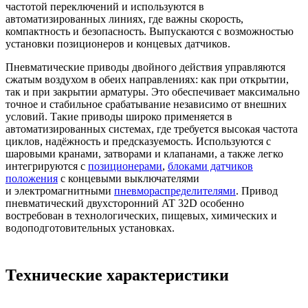
частотой переключений и используются в
автоматизированных линиях, где важны скорость,
компактность и безопасность. Выпускаются с возможностью
установки позиционеров и концевых датчиков.
Пневматические приводы двойного действия управляются
сжатым воздухом в обеих направлениях: как при открытии,
так и при закрытии арматуры. Это обеспечивает максимально
точное и стабильное срабатывание независимо от внешних
условий. Такие приводы широко применяется в
автоматизированных системах, где требуется высокая частота
циклов, надёжность и предсказуемость. Используются с
шаровыми кранами, затворами и клапанами, а также легко
интегрируются с
позиционерами
,
блоками датчиков
положения
с концевыми выключателями
и электромагнитными
пневмораспределителями
. Привод
пневматический двухсторонний AT 32D особенно
востребован в технологических, пищевых, химических и
водоподготовительных установках.
Технические характеристики