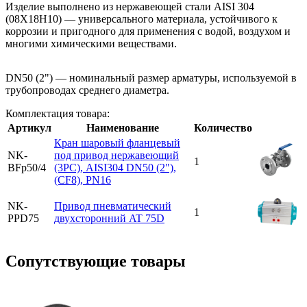
Изделие выполнено из нержавеющей стали AISI 304
(08Х18Н10) — универсального материала, устойчивого к
коррозии и пригодного для применения с водой, воздухом и
многими химическими веществами.
DN50 (2") — номинальный размер арматуры, используемой в
трубопроводах среднего диаметра.
Комплектация товара:
Артикул
Наименование
Количество
Кран шаровый фланцевый
NK-
под привод нержавеющий
1
BFp50/4
(3PC), AISI304 DN50 (2"),
(CF8), PN16
NK-
Привод пневматический
1
PPD75
двухсторонний AT 75D
Cопутствующие товары