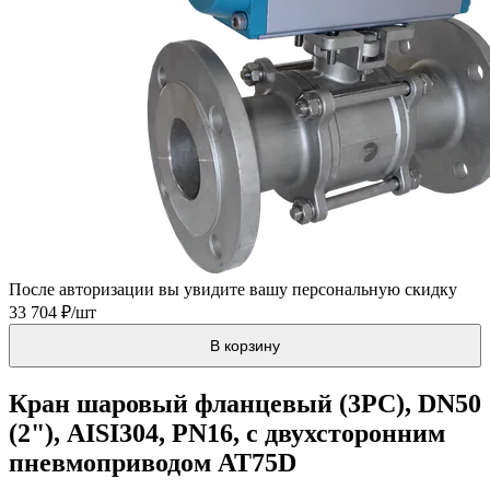
После авторизации вы увидите вашу персональную скидку
33 704 ₽/шт
В корзину
Кран шаровый фланцевый (3PC), DN50
(2"), AISI304, PN16, с двухсторонним
пневмоприводом AT75D