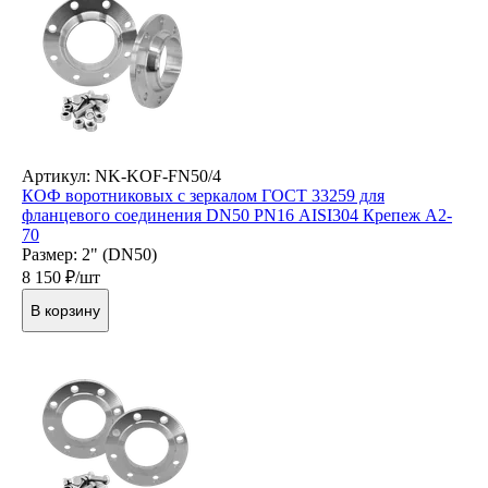
Артикул: NK-KOF-FN50/4
КОФ воротниковых с зеркалом ГОСТ 33259 для
фланцевого соединения DN50 PN16 AISI304 Крепеж А2-
70
Размер: 2" (DN50)
8 150
₽/шт
В корзину