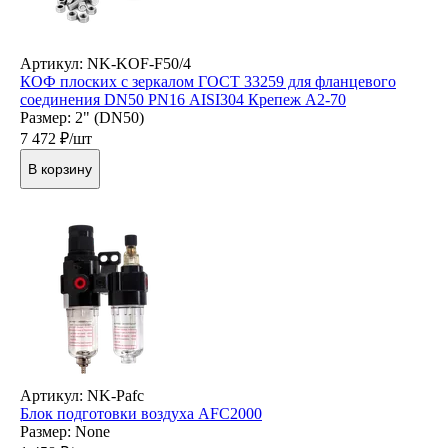
Артикул: NK-KOF-F50/4
КОФ плоских с зеркалом ГОСТ 33259 для фланцевого
соединения DN50 PN16 AISI304 Крепеж А2-70
Размер: 2" (DN50)
7 472
₽/шт
В корзину
Артикул: NK-Pafc
Блок подготовки воздуха AFC2000
Размер: None