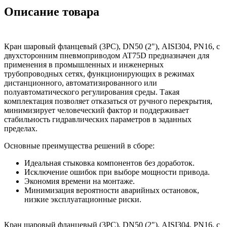
Описание товара
Кран шаровый фланцевый (3PC), DN50 (2"), AISI304, PN16, с
двухсторонним пневмоприводом AT75D предназначен для
применения в промышленных и инженерных
трубопроводных сетях, функционирующих в режимах
дистанционного, автоматизированного или
полуавтоматического регулирования среды. Такая
комплектация позволяет отказаться от ручного перекрытия,
минимизирует человеческий фактор и поддерживает
стабильность гидравлических параметров в заданных
пределах.
Основные преимущества решений в сборе:
Идеальная стыковка компонентов без доработок.
Исключение ошибок при выборе мощности привода.
Экономия времени на монтаже.
Минимизация вероятности аварийных остановок,
низкие эксплуатационные риски.
Кран шаровый фланцевый (3PC), DN50 (2"), AISI304, PN16, с