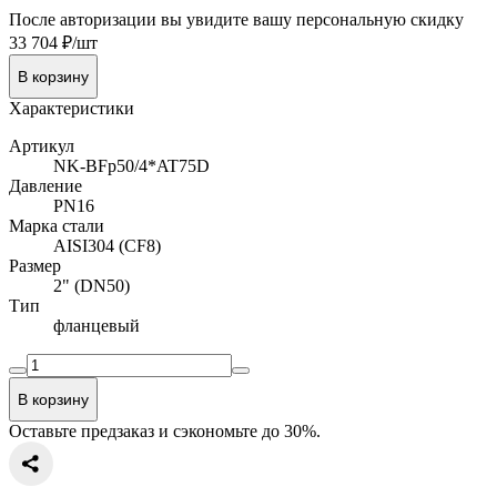
После авторизации вы увидите вашу персональную скидку
33 704 ₽/шт
В корзину
Характеристики
Артикул
NK-BFp50/4*AT75D
Давление
PN16
Марка стали
AISI304 (CF8)
Размер
2" (DN50)
Тип
фланцевый
В корзину
Оставьте предзаказ и сэкономьте до 30%.