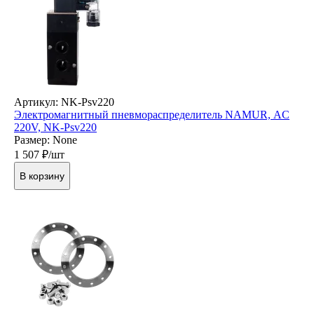
Артикул: NK-Psv220
Электромагнитный пневмораспределитель NAMUR, AC
220V, NK-Psv220
Размер: None
1 507
₽/шт
В корзину