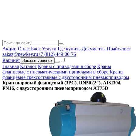
Акции
О нас
Блог
Услуги
Где купить
Документы
Прайс-лист
zakaz@newkey.ru
+7 (812) 449-00-76
Кабинет
Заказать звонок
Главная
Каталог
Краны с приводами в сборе
Краны
фланцевые с пневматическими приводами в сборе
Краны
фланцевые трехсоставные с двусторонним пневмоприводом
Кран шаровый фланцевый (3PC), DN50 (2"), AISI304,
PN16, с двухсторонним пневмоприводом AT75D