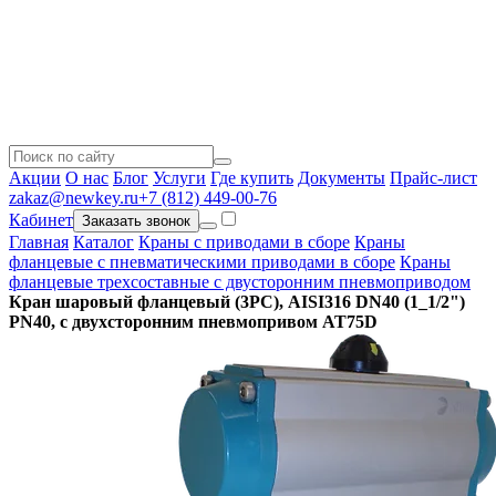
Акции
О нас
Блог
Услуги
Где купить
Документы
Прайс-лист
zakaz@newkey.ru
+7 (812) 449-00-76
Кабинет
Заказать звонок
Главная
Каталог
Краны с приводами в сборе
Краны
фланцевые с пневматическими приводами в сборе
Краны
фланцевые трехсоставные с двусторонним пневмоприводом
Кран шаровый фланцевый (3PC), AISI316 DN40 (1_1/2")
PN40, с двухсторонним пневмопривом AT75D