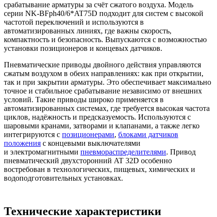
срабатывание арматуры за счёт сжатого воздуха. Модель
серии NK-BFph40/6*AT75D подходит для систем с высокой
частотой переключений и используются в
автоматизированных линиях, где важны скорость,
компактность и безопасность. Выпускаются с возможностью
установки позиционеров и концевых датчиков.
Пневматические приводы двойного действия управляются
сжатым воздухом в обеих направлениях: как при открытии,
так и при закрытии арматуры. Это обеспечивает максимально
точное и стабильное срабатывание независимо от внешних
условий. Такие приводы широко применяется в
автоматизированных системах, где требуется высокая частота
циклов, надёжность и предсказуемость. Используются с
шаровыми кранами, затворами и клапанами, а также легко
интегрируются с
позиционерами
,
блоками датчиков
положения
с концевыми выключателями
и электромагнитными
пневмораспределителями
. Привод
пневматический двухсторонний AT 32D особенно
востребован в технологических, пищевых, химических и
водоподготовительных установках.
Технические характеристики