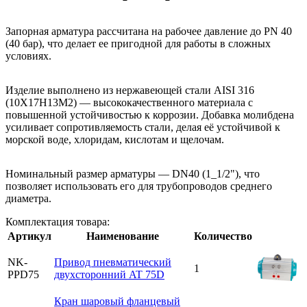
Запорная арматура рассчитана на рабочее давление до PN 40
(40 бар), что делает ее пригодной для работы в сложных
условиях.
Изделие выполнено из нержавеющей стали AISI 316
(10Х17Н13М2) — высококачественного материала с
повышенной устойчивостью к коррозии. Добавка молибдена
усиливает сопротивляемость стали, делая её устойчивой к
морской воде, хлоридам, кислотам и щелочам.
Номинальный размер арматуры — DN40 (1_1/2"), что
позволяет использовать его для трубопроводов среднего
диаметра.
Комплектация товара:
Артикул
Наименование
Количество
NK-
Привод пневматический
1
PPD75
двухсторонний AT 75D
Кран шаровый фланцевый