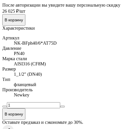
После авторизации вы увидите вашу персональную скидку
26 025 ₽/шт
В корзину
Характеристики
Артикул
NK-BFph40/6*AT75D
Давление
PN40
Марка стали
AISI316 (CF8M)
Размер
1_1/2" (DN40)
Тип
фланцевый
Производитель
Newkey
В корзину
Оставьте предзаказ и сэкономьте до 30%.