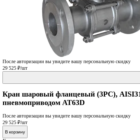
После авторизации вы увидите вашу персональную скидку
29 525 ₽/шт
Кран шаровый фланцевый (3PC), AISI31
пневмоприводом AT63D
После авторизации вы увидите вашу персональную скидку
29 525 ₽/шт
В корзину