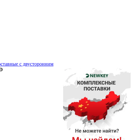
ставные с двусторонним
3D