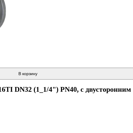
В корзину
6TI DN32 (1_1/4") PN40, с двусторонним