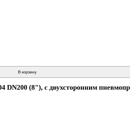
В корзину
4 DN200 (8"), с двухсторонним пневмоп