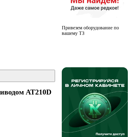
Привезем оборудование по
вашему ТЗ
риводом AT210D