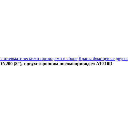
с пневматическими приводами в сборе
Краны фланцевые двусос
DN200 (8"), с двухсторонним пневмоприводом AT210D