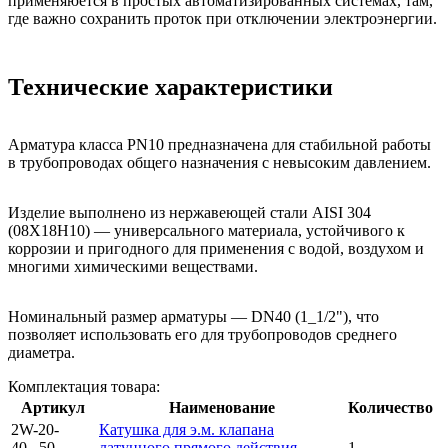
применяюется в простых автоматизированных системах, там,
где важно сохранить проток при отключении электроэнергии.
Технические характеристики
Арматура класса PN10 предназначена для стабильной работы
в трубопроводах общего назначения с невысоким давлением.
Изделие выполнено из нержавеющей стали AISI 304
(08Х18Н10) — универсального материала, устойчивого к
коррозии и пригодного для применения с водой, воздухом и
многими химическими веществами.
Номинальный размер арматуры — DN40 (1_1/2"), что
позволяет использовать его для трубопроводов среднего
диаметра.
Комплектация товара:
Артикул
Наименование
Количество
2W-20-
Катушка для э.м. клапана
40...50-
латунного прямого действия,
1