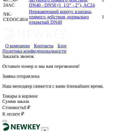
24AC
DN40 - DN50 (1_1/2" - 2"), AC24
Нержавеющий корпус клапана,
NK-
прямого действия, нормально
1
CEDOC40/4
открытый DN40
О компании
Контакты
Блог
Политика конфиденциальности
Заказать звонок
Оставьте номер и мы вам перезвоним!
Заявка отправлена
Наш менеджер свяжется с вами ближайшее время.
Товары в корзине
Сумма заказа
Стоимость
0
₽
К оплате
₽
×