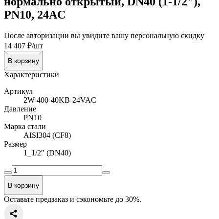
нормально открытый, DN40 (1-1/2"),
PN10, 24AC
После авторизации вы увидите вашу персональную скидку
14 407 ₽/шт
В корзину
Характеристики
Артикул
2W-400-40KB-24VAC
Давление
PN10
Марка стали
AISI304 (CF8)
Размер
1_1/2" (DN40)
В корзину
Оставьте предзаказ и сэкономьте до 30%.