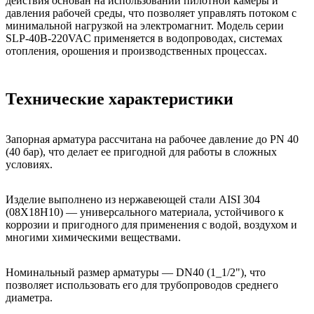
действия основан на использовании пилотной камеры и
давления рабочей среды, что позволяет управлять потоком с
минимальной нагрузкой на электромагнит. Модель серии
SLP-40B-220VAC применяется в водопроводах, системах
отопления, орошения и производственных процессах.
Технические характеристики
Запорная арматура рассчитана на рабочее давление до PN 40
(40 бар), что делает ее пригодной для работы в сложных
условиях.
Изделие выполнено из нержавеющей стали AISI 304
(08Х18Н10) — универсального материала, устойчивого к
коррозии и пригодного для применения с водой, воздухом и
многими химическими веществами.
Номинальный размер арматуры — DN40 (1_1/2"), что
позволяет использовать его для трубопроводов среднего
диаметра.