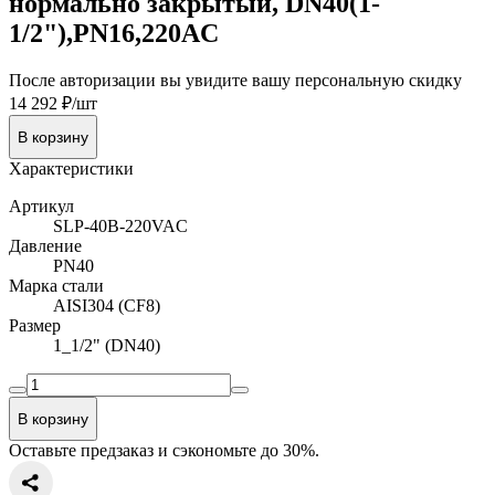
нормально закрытый, DN40(1-
1/2"),PN16,220AC
После авторизации вы увидите вашу персональную скидку
14 292 ₽/шт
В корзину
Характеристики
Артикул
SLP-40B-220VAC
Давление
PN40
Марка стали
AISI304 (CF8)
Размер
1_1/2" (DN40)
В корзину
Оставьте предзаказ и сэкономьте до 30%.