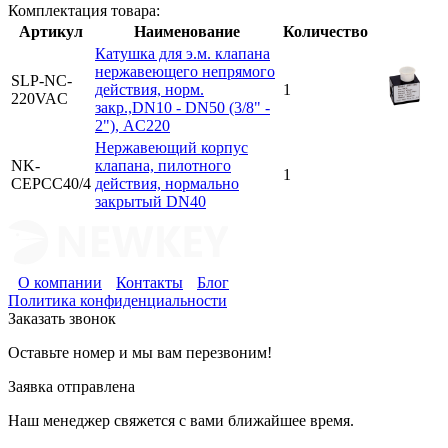
Комплектация товара:
Артикул
Наименование
Количество
Катушка для э.м. клапана
нержавеющего непрямого
SLP-NC-
действия, норм.
1
220VAC
закр.,DN10 - DN50 (3/8" -
2"), AC220
Нержавеющий корпус
NK-
клапана, пилотного
1
CEPCC40/4
действия, нормально
закрытый DN40
О компании
Контакты
Блог
Политика конфиденциальности
Заказать звонок
Оставьте номер и мы вам перезвоним!
Заявка отправлена
Наш менеджер свяжется с вами ближайшее время.