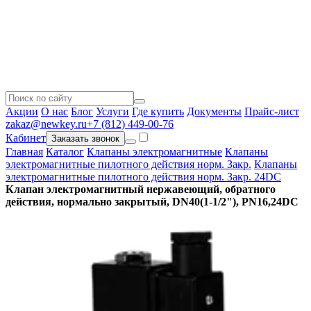
Акции
О нас
Блог
Услуги
Где купить
Документы
Прайс-лист
zakaz@newkey.ru
+7 (812) 449-00-76
Кабинет
Заказать звонок
Главная
Каталог
Клапаны электромагнитные
Клапаны
электромагнитные пилотного действия норм. Закр.
Клапаны
электромагнитные пилотного действия норм. Закр. 24DC
Клапан электромагнитный нержавеющий, обратного
действия, нормально закрытый, DN40(1-1/2"), PN16,24DC