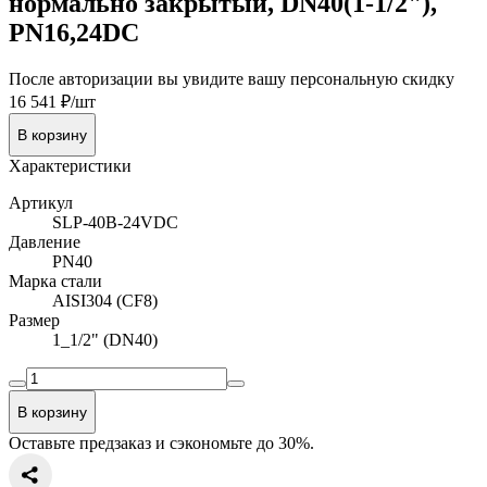
нормально закрытый, DN40(1-1/2"),
PN16,24DC
После авторизации вы увидите вашу персональную скидку
16 541 ₽/шт
В корзину
Характеристики
Артикул
SLP-40B-24VDC
Давление
PN40
Марка стали
AISI304 (CF8)
Размер
1_1/2" (DN40)
В корзину
Оставьте предзаказ и сэкономьте до 30%.