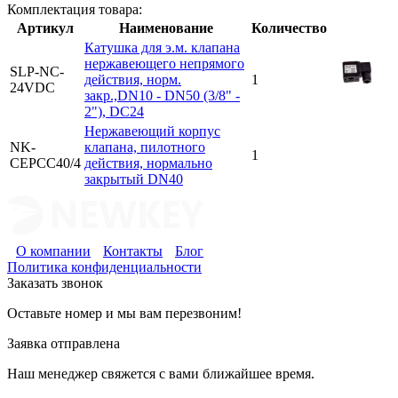
Комплектация товара:
Артикул
Наименование
Количество
Катушка для э.м. клапана
нержавеющего непрямого
SLP-NC-
действия, норм.
1
24VDC
закр.,DN10 - DN50 (3/8" -
2"), DC24
Нержавеющий корпус
NK-
клапана, пилотного
1
CEPCC40/4
действия, нормально
закрытый DN40
О компании
Контакты
Блог
Политика конфиденциальности
Заказать звонок
Оставьте номер и мы вам перезвоним!
Заявка отправлена
Наш менеджер свяжется с вами ближайшее время.