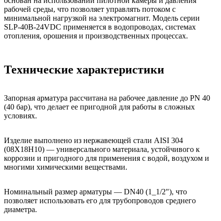
основан на использовании пилотной камеры и давления
рабочей среды, что позволяет управлять потоком с
минимальной нагрузкой на электромагнит. Модель серии
SLP-40B-24VDC применяется в водопроводах, системах
отопления, орошения и производственных процессах.
Технические характеристики
Запорная арматура рассчитана на рабочее давление до PN 40
(40 бар), что делает ее пригодной для работы в сложных
условиях.
Изделие выполнено из нержавеющей стали AISI 304
(08Х18Н10) — универсального материала, устойчивого к
коррозии и пригодного для применения с водой, воздухом и
многими химическими веществами.
Номинальный размер арматуры — DN40 (1_1/2"), что
позволяет использовать его для трубопроводов среднего
диаметра.