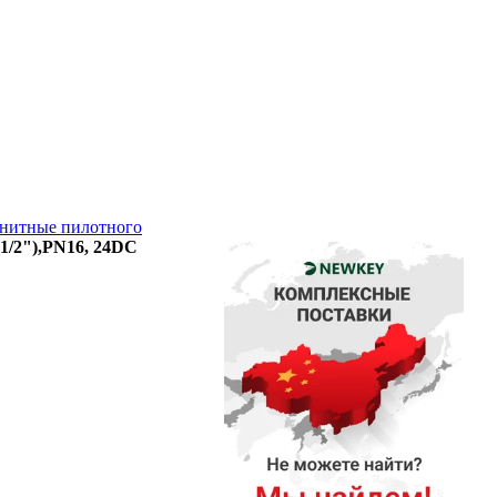
нитные пилотного
1/2"),PN16, 24DC