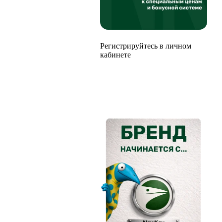
Регистрируйтесь в личном
кабинете