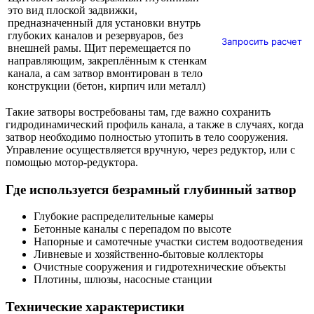
это вид плоской задвижки,
предназначенный для установки внутрь
глубоких каналов и резервуаров, без
Запросить расчет
внешней рамы. Щит перемещается по
направляющим, закреплённым к стенкам
канала, а сам затвор вмонтирован в тело
конструкции (бетон, кирпич или металл)
Такие затворы востребованы там, где важно сохранить
гидродинамический профиль канала, а также в случаях, когда
затвор необходимо полностью утопить в тело сооружения.
Управление осуществляется вручную, через редуктор, или с
помощью мотор-редуктора.
Где используется безрамный глубинный затвор
Глубокие распределительные камеры
Бетонные каналы с перепадом по высоте
Напорные и самотечные участки систем водоотведения
Ливневые и хозяйственно-бытовые коллекторы
Очистные сооружения и гидротехнические объекты
Плотины, шлюзы, насосные станции
Технические характеристики