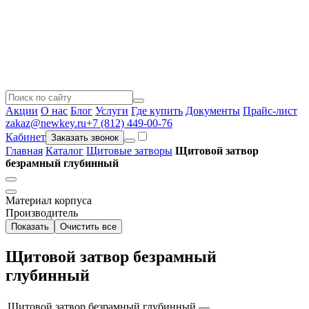
Акции
О нас
Блог
Услуги
Где купить
Документы
Прайс-лист
zakaz@newkey.ru
+7 (812) 449-00-76
Кабинет
Заказать звонок
Главная
Каталог
Щитовые затворы
Щитовой затвор
безрамный глубинный
Материал корпуса
Производитель
Показать
Очистить все
Щитовой затвор безрамный
глубинный
Щитовой затвор безрамный глубинный —