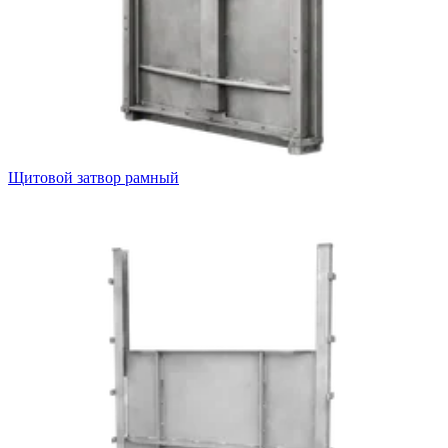
Щитовой затвор рамный