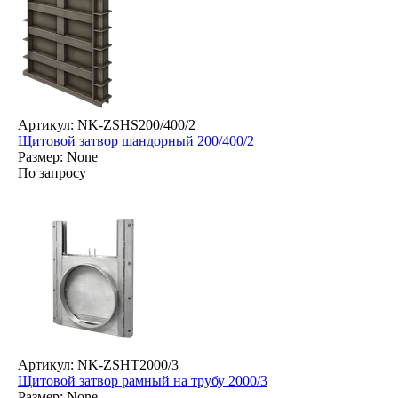
Артикул: NK-ZSHS200/400/2
Щитовой затвор шандорный 200/400/2
Размер: None
По запросу
Артикул: NK-ZSHT2000/3
Щитовой затвор рамный на трубу 2000/3
Размер: None