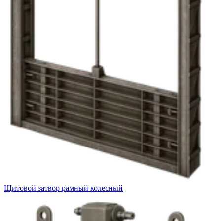
Щитовой затвор рамный колесный