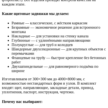
каждом этапе.
Какие щитовые задвижки мы делаем:
Рамные — классические, с жёстким каркасом
Безрамные — экономичное решение для встроенного
монтажа
Накладные — для установки на стенку канала
Глубинные — с удлинёнными направляющими
Полукруглые — для труб и колодцев
Шандорные двухсекционные — для крупных объектов с
перемычками
Фланцевые на трубу — быстрое крепление без бетонных
работ
Двухшпиндельные — для равномерного подъёма по
ширине
Изготавливаем от 300×300 мм до 4000×8000 мм, с
возможностью нестандартных форм и узлов. В комплект
входят: щит, направляющие, закладные детали, привод,
уплотнения, паспорт, инструкция, чертежи.
Почему нас выбирают: