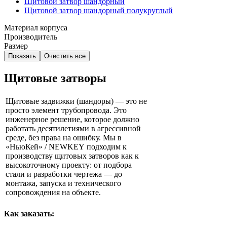
Щитовой затвор шандорный
Щитовой затвор шандорный полукруглый
Материал корпуса
Производитель
Размер
Показать
Очистить все
Щитовые затворы
Щитовые задвижки (шандоры) — это не
просто элемент трубопровода. Это
инженерное решение, которое должно
работать десятилетиями в агрессивной
среде, без права на ошибку. Мы в
«НьюКей» / NEWKEY подходим к
Запросить расчет
производству щитовых затворов как к
высокоточному проекту: от подбора
стали и разработки чертежа — до
монтажа, запуска и технического
сопровождения на объекте.
Как заказать: