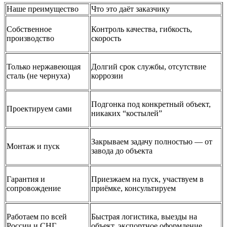
Наше преимущество
Что это даёт заказчику
Собственное
Контроль качества, гибкость,
производство
скорость
Только нержавеющая
Долгий срок службы, отсутствие
сталь (не чернуха)
коррозии
Подгонка под конкретный объект,
Проектируем сами
никаких “костылей”
Закрываем задачу полностью — от
Монтаж и пуск
завода до объекта
Гарантия и
Приезжаем на пуск, участвуем в
сопровождение
приёмке, консультируем
Работаем по всей
Быстрая логистика, выезды на
России и СНГ
объект, экспортное оформление