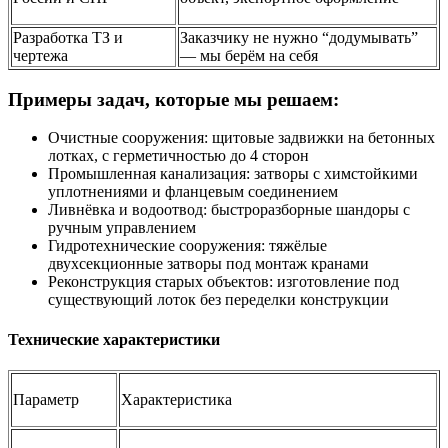
Разработка ТЗ и
Заказчику не нужно “додумывать”
чертежа
— мы берём на себя
Примеры задач, которые мы решаем:
Очистные сооружения: щитовые задвижки на бетонных
лотках, с герметичностью до 4 сторон
Промышленная канализация: затворы с химстойкими
уплотнениями и фланцевым соединением
Ливнёвка и водоотвод: быстроразборные шандоры с
ручным управлением
Гидротехнические сооружения: тяжёлые
двухсекционные затворы под монтаж кранами
Реконструкция старых объектов: изготовление под
существующий лоток без переделки конструкции
Технические характеристики
Параметр
Характеристика