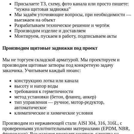
Присылаете ТЗ, схему, фото канала или просто пишете:
“нужна щитовая задвижка”
Мы задаём уточняющие вопросы, при необходимости —
выезжаем на объект
Разрабатываем техническое решение и чертёж
Производим изделие и доставляем
Монтируем, пускаем в работу, подписываем акты
Производим щитовые задвижки под проект
Мы не торгуем складской арматурой. Мы проектируем и
производим щитовые затворы под конкретную задачу
заказчика. Учитываем каждый нюанс:
конструкцию лотка или канала
высоту и напор воды
требования к герметичности
метод установки (бетон, фланец, анкер)
тип управления — ручное, мотор-редуктор,
автоматическое
климатические и химические условия
Производим из нержавеющей стали AISI 304, 316, 316L, с
проверенными уплотнительными материалами (EPDM, NBR,
фторопласт). Все изделия проходят контроль качества на