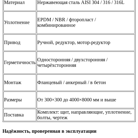
Материал
Нержавеющая сталь AISI 304 / 316 / 316L
EPDM / NBR / фторопласт /
Уплотнение
комбинированное
Привод
Ручной, редуктор, мотор-редуктор
Односторонняя / двухсторонняя /
Герметичность
четырёхсторонняя
Монтаж
Фланцевый / анкерный / в бетон
Размеры
От 300×300 до 4000×8000 мм и выше
Комплект: щит, направляющие, уплотнение,
Поставка
болты, чертеж
Надёжность, проверенная в эксплуатации