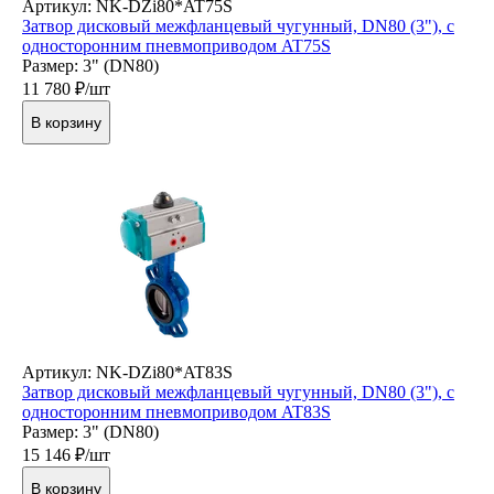
Артикул: NK-DZi80*AT75S
Затвор дисковый межфланцевый чугунный, DN80 (3"), с
односторонним пневмоприводом AT75S
Размер: 3" (DN80)
11 780
₽/шт
В корзину
Артикул: NK-DZi80*AT83S
Затвор дисковый межфланцевый чугунный, DN80 (3"), с
односторонним пневмоприводом AT83S
Размер: 3" (DN80)
15 146
₽/шт
В корзину