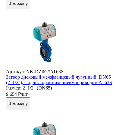
В корзину
Артикул: NK-DZi65*AT63S
Затвор дисковый межфланцевый чугунный, DN65
(2_1/2"), с односторонним пневмоприводом AT63S
Размер: 2_1/2" (DN65)
9 654
₽/шт
В корзину