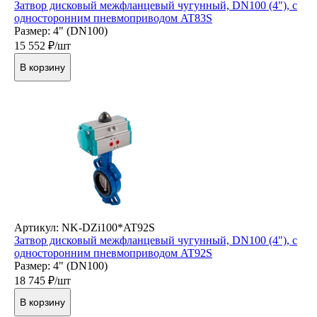
Затвор дисковый межфланцевый чугунный, DN100 (4"), с
односторонним пневмоприводом AT83S
Размер: 4" (DN100)
15 552
₽/шт
В корзину
Артикул: NK-DZi100*AT92S
Затвор дисковый межфланцевый чугунный, DN100 (4"), с
односторонним пневмоприводом AT92S
Размер: 4" (DN100)
18 745
₽/шт
В корзину