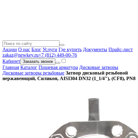
Акции
О нас
Блог
Услуги
Где купить
Документы
Прайс-лист
zakaz@newkey.ru
+7 (812) 449-00-76
Кабинет
Заказать звонок
Главная
Каталог
Пищевая арматура
Дисковые затворы
Дисковые затворы резьбовые
Затвор дисковый резьбовой
нержавеющий, Силикон, AISI304 DN32 (1_1/4"), (CF8), PN8