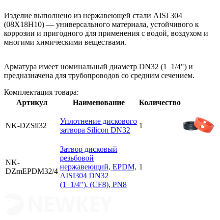
Изделие выполнено из нержавеющей стали AISI 304
(08Х18Н10) — универсального материала, устойчивого к
коррозии и пригодного для применения с водой, воздухом и
многими химическими веществами.
Арматура имеет номинальный диаметр DN32 (1_1/4") и
предназначена для трубопроводов со средним сечением.
Комплектация товара:
Артикул
Наименование
Количество
Уплотнение дискового
NK-DZSil32
1
затвора Silicon DN32
Затвор дисковый
резьбовой
NK-
нержавеющий, EPDM,
1
DZmEPDM32/4
AISI304 DN32
(1_1/4"), (CF8), PN8