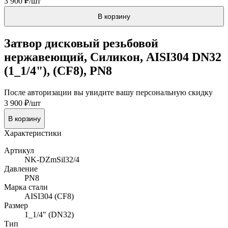
3 900 ₽/шт
В корзину
Затвор дисковый резьбовой
нержавеющий, Силикон, AISI304 DN32
(1_1/4"), (CF8), PN8
После авторизации вы увидите вашу персональную скидку
3 900 ₽/шт
В корзину
Характеристики
Артикул
NK-DZmSil32/4
Давление
PN8
Марка стали
AISI304 (CF8)
Размер
1_1/4" (DN32)
Тип