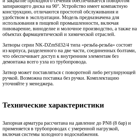
и закрытие проходного сечения обеспечивается поворотом
запирающего диска на 90°. Устройство имеет компактную
конструкцию, отличаются простотой обслуживания и
удобством в эксплуатации. Модель предназначена для
использования в пищевой промышленности, включая
пивоварение, виноделие и молочное производство, а также на
объектах фармацевтической и химической отраслей.
Затворы серии NK-DZmSil32/4 типа «резьба-резьба» состоят
из корпуса, разделенного на две части, соединенных болтами,
что обеспечивает доступ к внутренним элементам без
демонтажа всего узла из трубопровода.
Затвор может поставляться с поворотной либо регулирующей
ручкой. Возможна поставка без ручки. Комплектацию
уточняйте у менеджера.
Технические характеристики
Запорная арматура рассчитана на давление до PN8 (8 бар) и
применяется в трубопроводах с умеренной нагрузкой,
включая системы холодного водоснабжения.